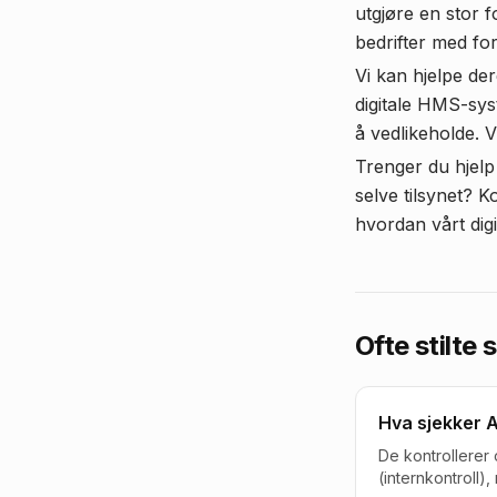
utgjøre en stor 
bedrifter med fo
Vi kan hjelpe de
digitale HMS-syst
å vedlikeholde. V
Trenger du hjelp
selve tilsynet? 
hvordan vårt dig
Ofte stilte
Hva sjekker A
De kontrollerer
(internkontroll)