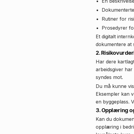
En beskrivels
Dokumenterte 
Rutiner for ri
Prosedyrer fo
Et digitalt inter
dokumentere at s
2. Risikovurde
Har dere kartlagt
arbeidsgiver har
syndes mot.
Du må kunne vise
Eksempler kan væ
en byggeplass. V
3. Opplæring 
Kan du dokumente
opplæring i bedri