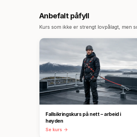
Anbefalt påfyll
Kurs som ikke er strengt lovpålagt, men 
Fallsikringskurs på nett – arbeid i
høyden
Se kurs