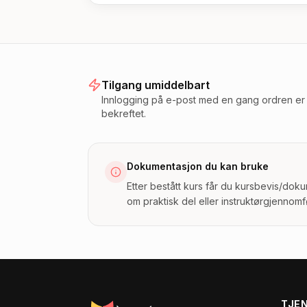
Tilgang umiddelbart
Innlogging på e-post med en gang ordren er
bekreftet.
Dokumentasjon du kan bruke
Etter bestått kurs får du kursbevis/dok
om praktisk del eller instruktørgjennomf
TJE