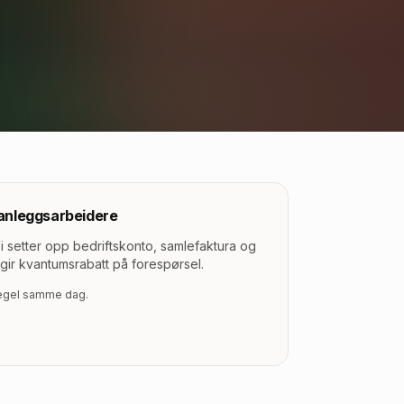
anleggsarbeidere
Vi setter opp bedriftskonto, samlefaktura og
gir kvantumsrabatt på forespørsel.
regel samme dag.