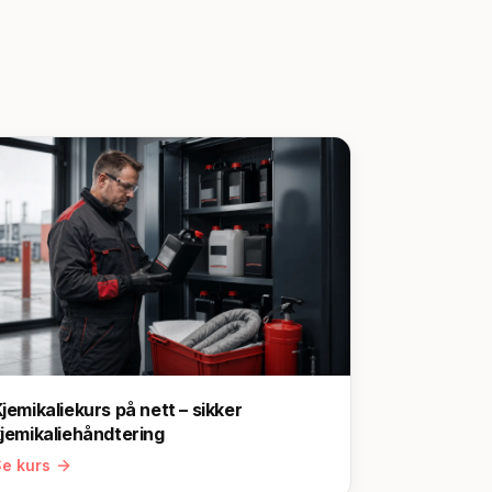
jemikaliekurs på nett – sikker
jemikaliehåndtering
e kurs