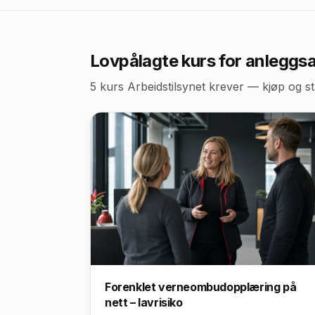
Lovpålagte kurs for
anleggsa
5
kurs Arbeidstilsynet krever — kjøp og st
Forenklet verneombudopplæring på
nett – lavrisiko