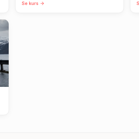
Se kurs
S