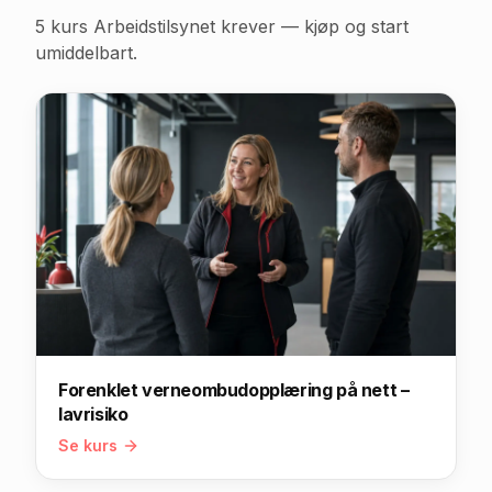
5
kurs Arbeidstilsynet krever — kjøp og start
umiddelbart.
Forenklet verneombudopplæring på nett –
lavrisiko
Se kurs