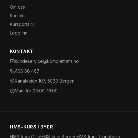
Om oss
Kontakt
Kursportal
Logg inn
KONTAKT
kundeservice@kompletthms.no
466 66 467
Kanalveien 107, 5068 Bergen
Man–fre 08:00–16:00
HMS-KURS I BYER
HMS-kurs
Oslo
HMS-kurs
Bergen
HMS-kurs
Trondheim