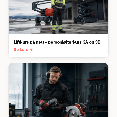
Liftkurs på nett – personløfterkurs 3A og 3B
Se kurs