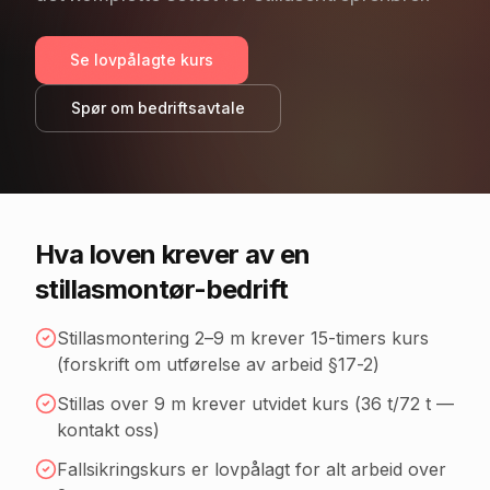
Se lovpålagte kurs
Spør om bedriftsavtale
Hva loven krever av en
stillasmontør
-bedrift
Stillasmontering 2–9 m krever 15-timers kurs
(forskrift om utførelse av arbeid §17-2)
Stillas over 9 m krever utvidet kurs (36 t/72 t —
kontakt oss)
Fallsikringskurs er lovpålagt for alt arbeid over