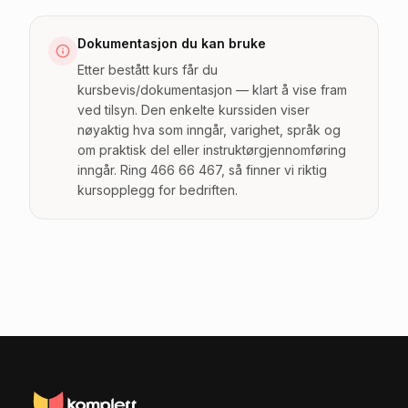
Dokumentasjon du kan bruke
Etter bestått kurs får du
kursbevis/dokumentasjon — klart å vise fram
ved tilsyn. Den enkelte kurssiden viser
nøyaktig hva som inngår, varighet, språk og
om praktisk del eller instruktørgjennomføring
inngår. Ring 466 66 467, så finner vi riktig
kursopplegg for bedriften.