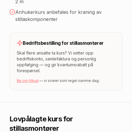
2 m
Anhukerkurs anbefales for kraning av
stillaskomponenter
Bedriftsbestilling for
stillasmontører
Skal flere ansatte ta kurs? Vi setter opp
bedriftskonto, samlefaktura og personlig
oppfølging — og gir kvantumsrabatt på
forespørsel.
Be om tilbud
— vi svarer som regel samme dag.
Lovpålagte kurs for
stillasmontører