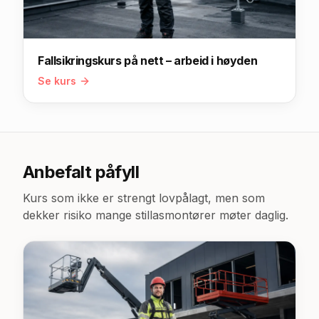
Fallsikringskurs på nett – arbeid i høyden
Se kurs
Anbefalt påfyll
Kurs som ikke er strengt lovpålagt, men som
dekker risiko mange
stillasmontører
møter daglig.