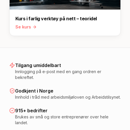
Kurs i farlig verktøy på nett – teoridel
Se kurs
Tilgang umiddelbart
Innlogging på e-post med en gang ordren er
bekreftet.
Godkjent i Norge
Innhold i tråd med arbeidsmiljøloven og Arbeidstilsynet.
915+ bedrifter
Brukes av små og store entreprenører over hele
landet.