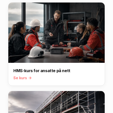
HMS-kurs for ansatte på nett
Se kurs