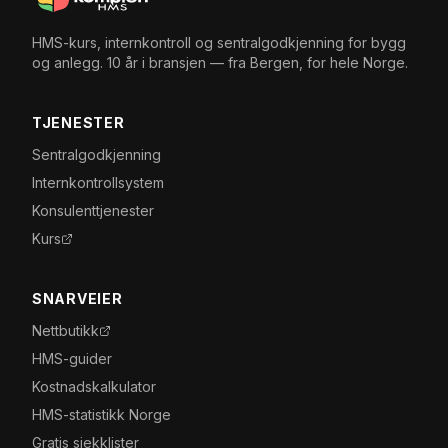
HMS-kurs, internkontroll og sentralgodkjenning for bygg
og anlegg. 10 år i bransjen — fra Bergen, for hele Norge.
TJENESTER
Sentralgodkjenning
Internkontrollsystem
Konsulenttjenester
Kurs
SNARVEIER
Nettbutikk
HMS-guider
Kostnadskalkulator
HMS-statistikk Norge
Gratis sjekklister