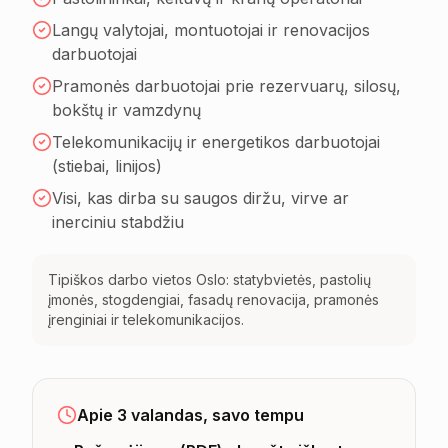
Langų valytojai, montuotojai ir renovacijos
darbuotojai
Pramonės darbuotojai prie rezervuarų, silosų,
bokštų ir vamzdynų
Telekomunikacijų ir energetikos darbuotojai
(stiebai, linijos)
Visi, kas dirba su saugos diržu, virve ar
inerciniu stabdžiu
Tipiškos darbo vietos Oslo: statybvietės, pastolių
įmonės, stogdengiai, fasadų renovacija, pramonės
įrenginiai ir telekomunikacijos.
Apie 3 valandas, savo tempu