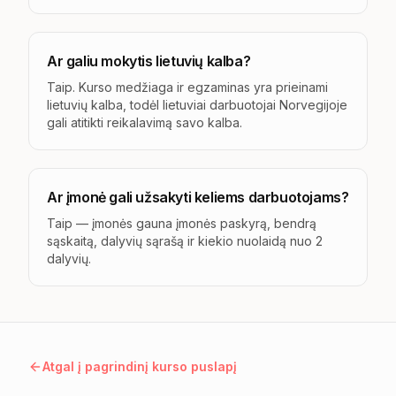
Ar galiu mokytis lietuvių kalba?
Taip. Kurso medžiaga ir egzaminas yra prieinami
lietuvių kalba, todėl lietuviai darbuotojai Norvegijoje
gali atitikti reikalavimą savo kalba.
Ar įmonė gali užsakyti keliems darbuotojams?
Taip — įmonės gauna įmonės paskyrą, bendrą
sąskaitą, dalyvių sąrašą ir kiekio nuolaidą nuo 2
dalyvių.
Atgal į pagrindinį kurso puslapį