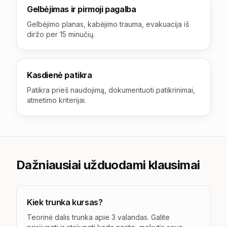
Gelbėjimas ir pirmoji pagalba
Gelbėjimo planas, kabėjimo trauma, evakuacija iš
diržo per 15 minučių.
Kasdienė patikra
Patikra prieš naudojimą, dokumentuoti patikrinimai,
atmetimo kriterijai.
Dažniausiai užduodami klausimai
Kiek trunka kursas?
Teorinė dalis trunka apie 3 valandas. Galite