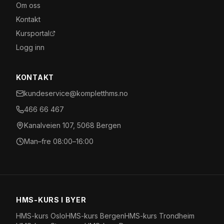
Om oss
Kontakt
Kursportal
Logg inn
KONTAKT
kundeservice@kompletthms.no
466 66 467
Kanalveien 107, 5068 Bergen
Man–fre 08:00–16:00
HMS-KURS I BYER
HMS-kurs
Oslo
HMS-kurs
Bergen
HMS-kurs
Trondheim