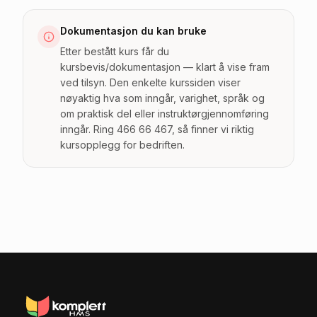
Dokumentasjon du kan bruke
Etter bestått kurs får du
kursbevis/dokumentasjon — klart å vise fram
ved tilsyn. Den enkelte kurssiden viser
nøyaktig hva som inngår, varighet, språk og
om praktisk del eller instruktørgjennomføring
inngår. Ring 466 66 467, så finner vi riktig
kursopplegg for bedriften.