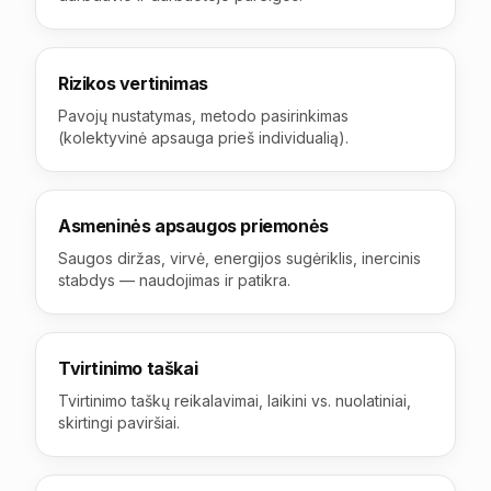
Rizikos vertinimas
Pavojų nustatymas, metodo pasirinkimas
(kolektyvinė apsauga prieš individualią).
Asmeninės apsaugos priemonės
Saugos diržas, virvė, energijos sugėriklis, inercinis
stabdys — naudojimas ir patikra.
Tvirtinimo taškai
Tvirtinimo taškų reikalavimai, laikini vs. nuolatiniai,
skirtingi paviršiai.