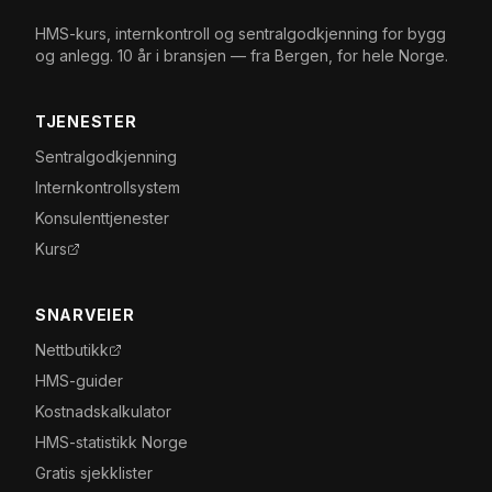
HMS-kurs, internkontroll og sentralgodkjenning for bygg
og anlegg. 10 år i bransjen — fra Bergen, for hele Norge.
TJENESTER
Sentralgodkjenning
Internkontrollsystem
Konsulenttjenester
Kurs
SNARVEIER
Nettbutikk
HMS-guider
Kostnadskalkulator
HMS-statistikk Norge
Gratis sjekklister