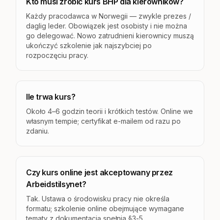
Kto musi zrobić kurs BHP dla kierowników?
Każdy pracodawca w Norwegii — zwykle prezes /
daglig leder. Obowiązek jest osobisty i nie można
go delegować. Nowo zatrudnieni kierownicy muszą
ukończyć szkolenie jak najszybciej po
rozpoczęciu pracy.
Ile trwa kurs?
Około 4–6 godzin teorii i krótkich testów. Online we
własnym tempie; certyfikat e-mailem od razu po
zdaniu.
Czy kurs online jest akceptowany przez
Arbeidstilsynet?
Tak. Ustawa o środowisku pracy nie określa
formatu; szkolenie online obejmujące wymagane
tematy z dokumentacją spełnia §3-5.