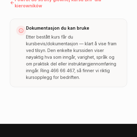
kierowników
Dokumentasjon du kan bruke
Etter bestått kurs får du
kursbevis/dokumentasjon — klart å vise fram
ved tilsyn. Den enkelte kurssiden viser
nøyaktig hva som inngår, varighet, språk og
om praktisk del eller instruktørgjennomføring
inngår. Ring 466 66 467, så finner vi riktig
kursopplegg for bedriften.