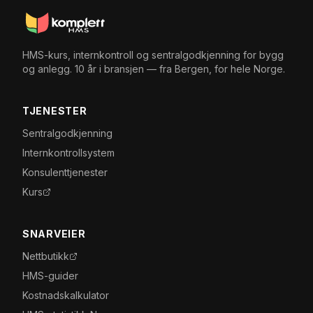
HMS-kurs, internkontroll og sentralgodkjenning for bygg
og anlegg. 10 år i bransjen — fra Bergen, for hele Norge.
TJENESTER
Sentralgodkjenning
Internkontrollsystem
Konsulenttjenester
Kurs
SNARVEIER
Nettbutikk
HMS-guider
Kostnadskalkulator