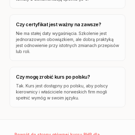
Czy certyfikat jest ważny na zawsze?
Nie ma stałej daty wygaśnięcia. Szkolenie jest
jednorazowym obowiązkiem, ale dobrą praktyką
jest odnowienie przy istotnych zmianach przepisów
lub roli.
Czy mogę zrobić kurs po polsku?
Tak. Kurs jest dostępny po polsku, aby polscy
kierownicy i właściciele norweskich firm mogli
spełnić wymóg w swoim języku.
Powrót do strony głównej kursu BHP dla