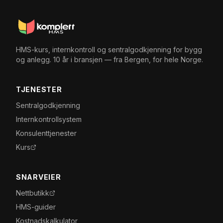
HMS-kurs, internkontroll og sentralgodkjenning for bygg
og anlegg. 10 år i bransjen — fra Bergen, for hele Norge.
TJENESTER
Sentralgodkjenning
Internkontrollsystem
Konsulenttjenester
Kurs
SNARVEIER
Nettbutikk
HMS-guider
Kostnadskalkulator