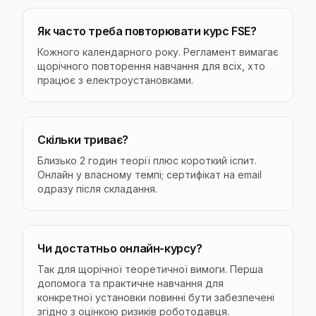
Як часто треба повторювати курс FSE?
Кожного календарного року. Регламент вимагає
щорічного повторення навчання для всіх, хто
працює з електроустановками.
Скільки триває?
Близько 2 годин теорії плюс короткий іспит.
Онлайн у власному темпі; сертифікат на email
одразу після складання.
Чи достатньо онлайн-курсу?
Так для щорічної теоретичної вимоги. Перша
допомога та практичне навчання для
конкретної установки повинні бути забезпечені
згідно з оцінкою ризиків роботодавця.