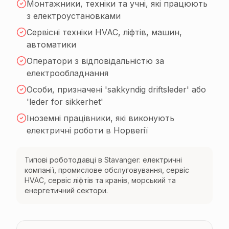
Монтажники, техніки та учні, які працюють
з електроустановками
Сервісні техніки HVAC, ліфтів, машин,
автоматики
Оператори з відповідальністю за
електрообладнання
Особи, призначені 'sakkyndig driftsleder' або
'leder for sikkerhet'
Іноземні працівники, які виконують
електричні роботи в Норвегії
Типові роботодавці в Stavanger: електричні
компанії, промислове обслуговування, сервіс
HVAC, сервіс ліфтів та кранів, морський та
енергетичний сектори.