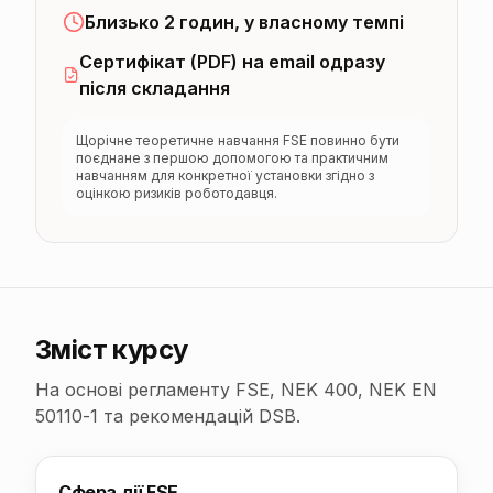
Близько 2 годин, у власному темпі
Сертифікат (PDF) на email одразу
після складання
Щорічне теоретичне навчання FSE повинно бути
поєднане з першою допомогою та практичним
навчанням для конкретної установки згідно з
оцінкою ризиків роботодавця.
Зміст курсу
На основі регламенту FSE, NEK 400, NEK EN
50110-1 та рекомендацій DSB.
Сфера дії FSE