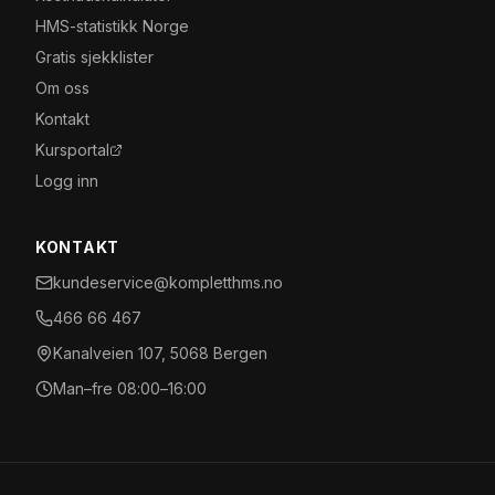
HMS-statistikk Norge
Gratis sjekklister
Om oss
Kontakt
Kursportal
Logg inn
KONTAKT
kundeservice@kompletthms.no
466 66 467
Kanalveien 107, 5068 Bergen
Man–fre 08:00–16:00