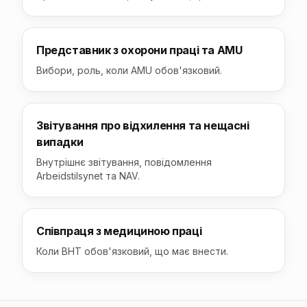
Представник з охорони праці та AMU
Вибори, роль, коли AMU обов'язковий.
Звітування про відхилення та нещасні
випадки
Внутрішнє звітування, повідомлення
Arbeidstilsynet та NAV.
Співпраця з медициною праці
Коли BHT обов'язковий, що має внести.