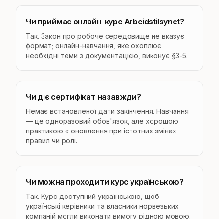
Чи приймає онлайн-курс Arbeidstilsynet?
Так. Закон про робоче середовище не вказує
формат; онлайн-навчання, яке охоплює
необхідні теми з документацією, виконує §3-5.
Чи діє сертифікат назавжди?
Немає встановленої дати закінчення. Навчання
— це одноразовий обов'язок, але хорошою
практикою є оновлення при істотних змінах
правил чи ролі.
Чи можна проходити курс українською?
Так. Курс доступний українською, щоб
українські керівники та власники норвезьких
компаній могли виконати вимогу рідною мовою.