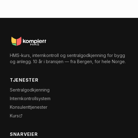
HMS-kurs, internkontroll og sentralgodkjenning for bygg
og anlegg. 10 år i bransjen — fra Bergen, for hele Norge.
TJENESTER
Sentralgodkjenning
Internkontrollsystem
Konsulenttjenester
Kurs
SNARVEIER