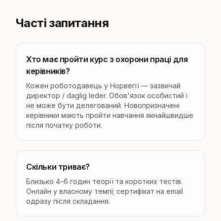
Часті запитання
Хто має пройти курс з охорони праці для
керівників?
Кожен роботодавець у Норвегії — зазвичай
директор / daglig leder. Обов'язок особистий і
не може бути делегований. Новопризначені
керівники мають пройти навчання якнайшвидше
після початку роботи.
Скільки триває?
Близько 4–6 годин теорії та коротких тестів.
Онлайн у власному темпі; сертифікат на email
одразу після складання.