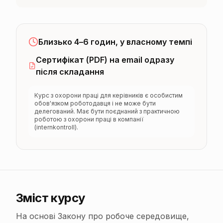
Близько 4–6 годин, у власному темпі
Сертифікат (PDF) на email одразу
після складання
Курс з охорони праці для керівників є особистим
обов'язком роботодавця і не може бути
делегований. Має бути поєднаний з практичною
роботою з охорони праці в компанії
(internkontroll).
Зміст курсу
На основі Закону про робоче середовище,