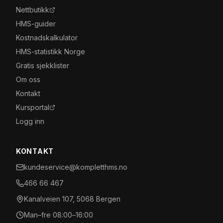
Nettbutikk
HMS-guider
Kostnadskalkulator
HMS-statistikk Norge
Gratis sjekklister
Om oss
Kontakt
Kursportal
Logg inn
KONTAKT
kundeservice@kompletthms.no
466 66 467
Kanalveien 107, 5068 Bergen
Man–fre 08:00–16:00