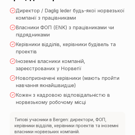
Директор / Daglig leder будь-якої норвезької
компанії з працівниками
Власники ФОП (ENK) з працівниками чи
підрядниками
Керівники відділів, керівники будівель та
проектів
Іноземні власники компаній,
зареєстрованих у Норвегії
Новопризначені керівники (мають пройти
навчання якнайшвидше)
Кожен з кадровою відповідальністю в
норвезькому робочому місці
Типові учасники в Bergen: директори, ФОП,
керівники відділів, керівники проектів та іноземні
власники норвезьких компаній.