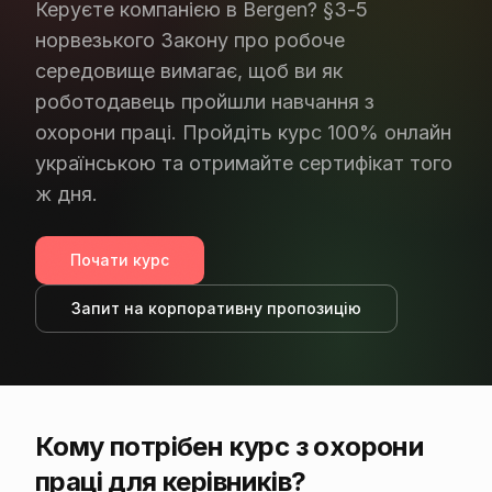
Керуєте компанією в Bergen? §3-5
норвезького Закону про робоче
середовище вимагає, щоб ви як
роботодавець пройшли навчання з
охорони праці. Пройдіть курс 100% онлайн
українською та отримайте сертифікат того
ж дня.
Почати курс
Запит на корпоративну пропозицію
Кому потрібен курс з охорони
праці для керівників?