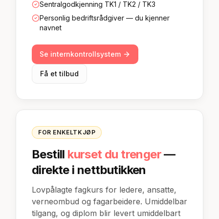
Sentralgodkjenning TK1 / TK2 / TK3
Personlig bedriftsrådgiver — du kjenner
navnet
Se internkontrollsystem
Få et tilbud
FOR ENKELTKJØP
Bestill
kurset du trenger
—
direkte i nettbutikken
Lovpålagte fagkurs for ledere, ansatte,
verneombud og fagarbeidere. Umiddelbar
tilgang, og diplom blir levert umiddelbart