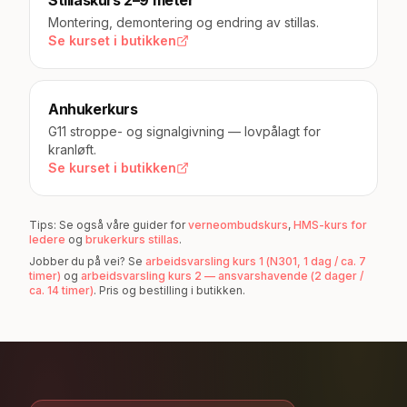
Stillaskurs 2–9 meter
Montering, demontering og endring av stillas.
Se kurset i butikken
Anhukerkurs
G11 stroppe- og signalgivning — lovpålagt for
kranløft.
Se kurset i butikken
Tips: Se også våre guider for
verneombudskurs
,
HMS-kurs for
ledere
og
brukerkurs stillas
.
Jobber du på vei? Se
arbeidsvarsling kurs 1 (N301, 1 dag / ca. 7
timer)
og
arbeidsvarsling kurs 2 — ansvarshavende (2 dager /
ca. 14 timer)
. Pris og bestilling i butikken.