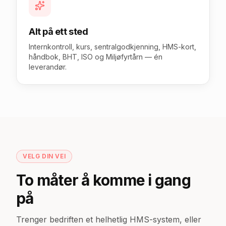
Alt på ett sted
Internkontroll, kurs, sentralgodkjenning, HMS-kort,
håndbok, BHT, ISO og Miljøfyrtårn — én
leverandør.
VELG DIN VEI
To måter å komme i gang
på
Trenger bedriften et helhetlig HMS-system, eller