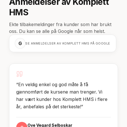
Anmeldelser av Komplett
HMS
Ekte tilbakemeldinger fra kunder som har brukt
oss. Du kan se alle på Google når som helst.
G
SE ANMELDELSER AV KOMPLETT HMS PÅ GOOGLE
“
En veldig enkel og god måte å få
gjennomført de kursene man trenger. Vi
har vært kunder hos Komplett HMS i flere
år, anbefales på det sterkeste!
”
Ove Vegard Selboskar