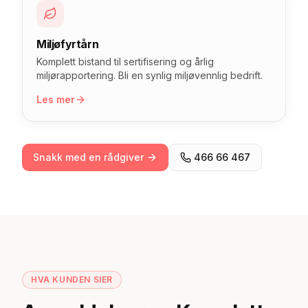
Miljøfyrtårn
Komplett bistand til sertifisering og årlig
miljørapportering. Bli en synlig miljøvennlig bedrift.
Les mer
Snakk med en rådgiver
466 66 467
HVA KUNDEN SIER