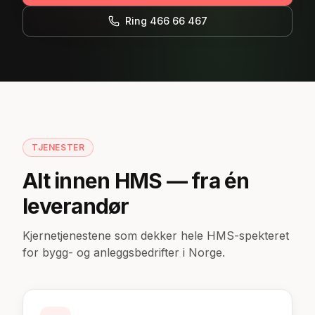
Ring 466 66 467
TJENESTER
Alt innen HMS — fra én
leverandør
Kjernetjenestene som dekker hele HMS-spekteret
for bygg- og anleggsbedrifter i Norge.