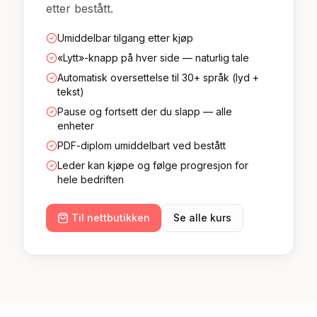
etter bestått.
Umiddelbar tilgang etter kjøp
«Lytt»-knapp på hver side — naturlig tale
Automatisk oversettelse til 30+ språk (lyd +
tekst)
Pause og fortsett der du slapp — alle
enheter
PDF-diplom umiddelbart ved bestått
Leder kan kjøpe og følge progresjon for
hele bedriften
Til nettbutikken
Se alle kurs