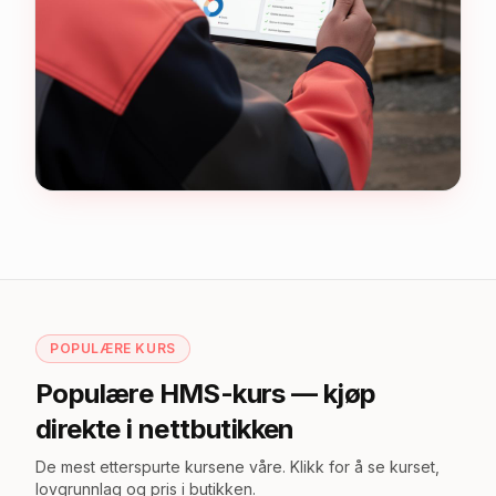
POPULÆRE KURS
Populære HMS-kurs — kjøp
direkte i nettbutikken
De mest etterspurte kursene våre. Klikk for å se kurset,
lovgrunnlag og pris i butikken.