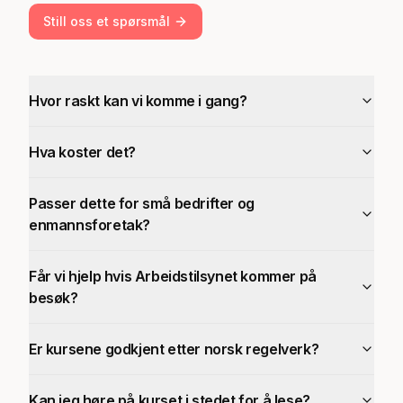
Still oss et spørsmål
Hvor raskt kan vi komme i gang?
Hva koster det?
Passer dette for små bedrifter og
enmannsforetak?
Får vi hjelp hvis Arbeidstilsynet kommer på
besøk?
Er kursene godkjent etter norsk regelverk?
Kan jeg høre på kurset i stedet for å lese?