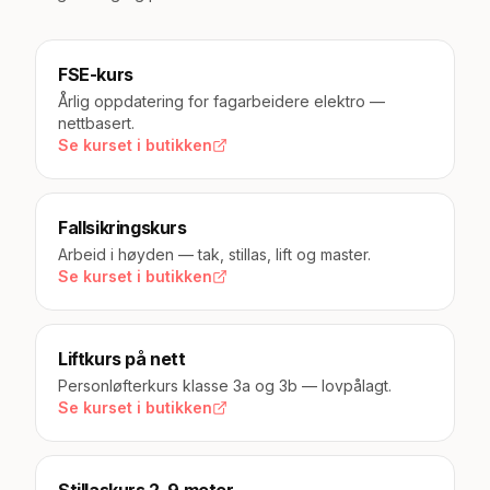
FSE-kurs
Årlig oppdatering for fagarbeidere elektro —
nettbasert.
Se kurset i butikken
Fallsikringskurs
Arbeid i høyden — tak, stillas, lift og master.
Se kurset i butikken
Liftkurs på nett
Personløfterkurs klasse 3a og 3b — lovpålagt.
Se kurset i butikken