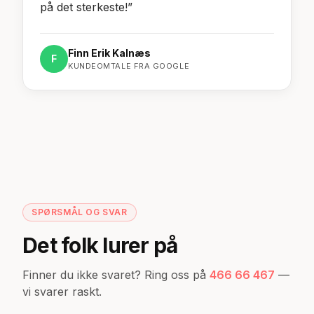
på det sterkeste!
”
Finn Erik Kalnæs
F
KUNDEOMTALE FRA GOOGLE
SPØRSMÅL OG SVAR
Det folk lurer på
Finner du ikke svaret? Ring oss på
466 66 467
—
vi svarer raskt.