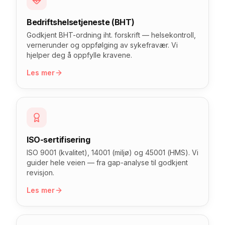
Bedriftshelsetjeneste (BHT)
Godkjent BHT-ordning iht. forskrift — helsekontroll,
vernerunder og oppfølging av sykefravær. Vi
hjelper deg å oppfylle kravene.
Les mer
ISO-sertifisering
ISO 9001 (kvalitet), 14001 (miljø) og 45001 (HMS). Vi
guider hele veien — fra gap-analyse til godkjent
revisjon.
Les mer