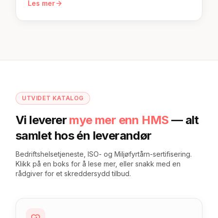
Les mer
UTVIDET KATALOG
Vi leverer
mye mer enn HMS
— alt
samlet hos én leverandør
Bedriftshelsetjeneste, ISO- og Miljøfyrtårn-sertifisering.
Klikk på en boks for å lese mer, eller snakk med en
rådgiver for et skreddersydd tilbud.