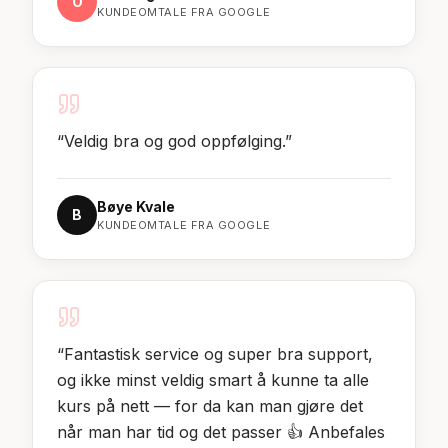
O
KUNDEOMTALE FRA GOOGLE
“
Veldig bra og god oppfølging.
”
Bøye Kvale
B
KUNDEOMTALE FRA GOOGLE
“
Fantastisk service og super bra support,
og ikke minst veldig smart å kunne ta alle
kurs på nett — for da kan man gjøre det
når man har tid og det passer 👍 Anbefales