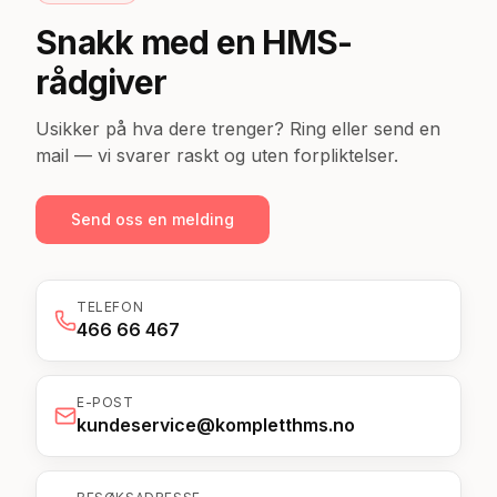
Snakk med en HMS-
rådgiver
Usikker på hva dere trenger? Ring eller send en
mail — vi svarer raskt og uten forpliktelser.
Send oss en melding
TELEFON
466 66 467
E-POST
kundeservice@kompletthms.no