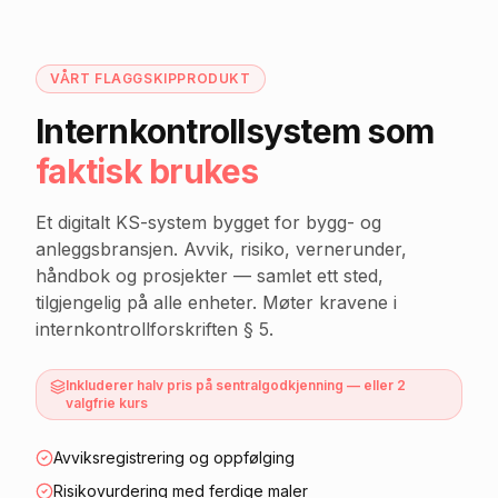
VÅRT FLAGGSKIPPRODUKT
Internkontrollsystem som
faktisk brukes
Et digitalt KS-system bygget for bygg- og
anleggsbransjen. Avvik, risiko, vernerunder,
håndbok og prosjekter — samlet ett sted,
tilgjengelig på alle enheter. Møter kravene i
internkontrollforskriften § 5.
Inkluderer halv pris på sentralgodkjenning — eller 2
valgfrie kurs
Avviksregistrering og oppfølging
Risikovurdering med ferdige maler