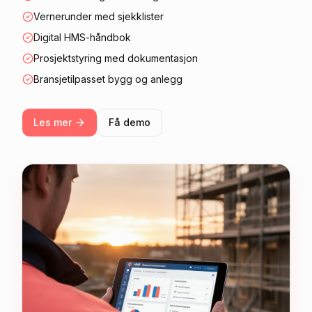
Vernerunder med sjekklister
Digital HMS-håndbok
Prosjektstyring med dokumentasjon
Bransjetilpasset bygg og anlegg
Les mer
Få demo