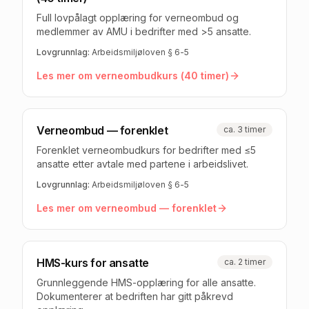
Full lovpålagt opplæring for verneombud og
medlemmer av AMU i bedrifter med >5 ansatte.
Lovgrunnlag:
Arbeidsmiljøloven § 6-5
Les mer om
verneombudkurs (40 timer)
Verneombud — forenklet
ca. 3 timer
Forenklet verneombudkurs for bedrifter med ≤5
ansatte etter avtale med partene i arbeidslivet.
Lovgrunnlag:
Arbeidsmiljøloven § 6-5
Les mer om
verneombud — forenklet
HMS-kurs for ansatte
ca. 2 timer
Grunnleggende HMS-opplæring for alle ansatte.
Dokumenterer at bedriften har gitt påkrevd