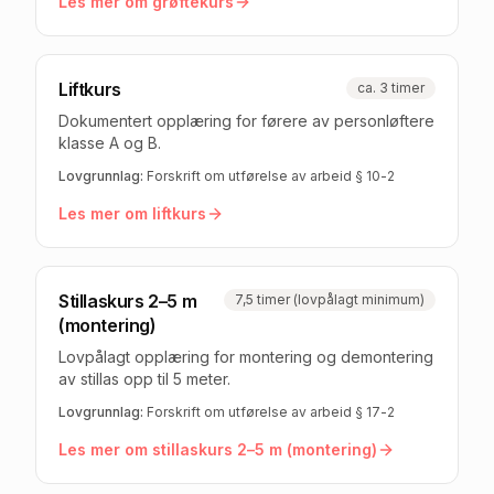
Les mer om
grøftekurs
Liftkurs
ca. 3 timer
Dokumentert opplæring for førere av personløftere
klasse A og B.
Lovgrunnlag:
Forskrift om utførelse av arbeid § 10-2
Les mer om
liftkurs
Stillaskurs 2–5 m
7,5 timer (lovpålagt minimum)
(montering)
Lovpålagt opplæring for montering og demontering
av stillas opp til 5 meter.
Lovgrunnlag:
Forskrift om utførelse av arbeid § 17-2
Les mer om
stillaskurs 2–5 m (montering)