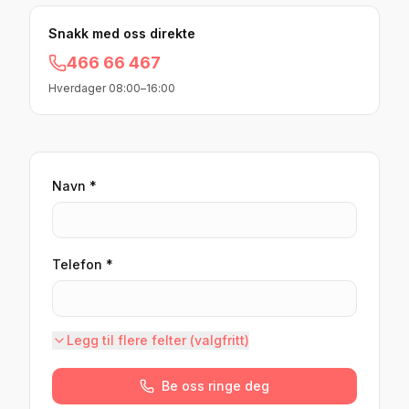
Snakk med oss direkte
466 66 467
Hverdager 08:00–16:00
Navn *
Telefon *
Legg til flere felter (valgfritt)
Be oss ringe deg