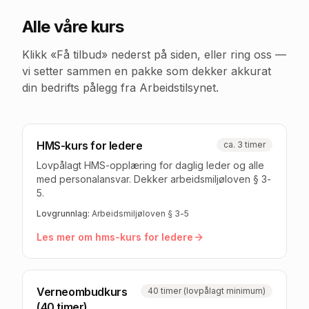
Alle våre kurs
Klikk «Få tilbud» nederst på siden, eller ring oss —
vi setter sammen en pakke som dekker akkurat
din bedrifts pålegg fra Arbeidstilsynet.
HMS-kurs for ledere
ca. 3 timer
Lovpålagt HMS-opplæring for daglig leder og alle
med personalansvar. Dekker arbeidsmiljøloven § 3-
5.
Lovgrunnlag:
Arbeidsmiljøloven § 3-5
Les mer om
hms-kurs for ledere
Verneombudkurs
40 timer (lovpålagt minimum)
(40 timer)