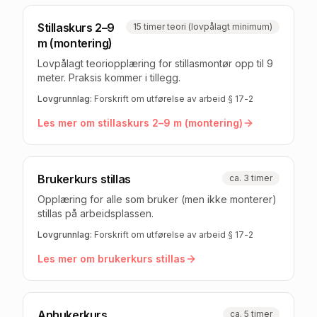
Stillaskurs 2–9
15 timer teori (lovpålagt minimum)
m (montering)
Lovpålagt teoriopplæring for stillasmontør opp til 9
meter. Praksis kommer i tillegg.
Lovgrunnlag:
Forskrift om utførelse av arbeid § 17-2
Les mer om
stillaskurs 2–9 m (montering)
Brukerkurs stillas
ca. 3 timer
Opplæring for alle som bruker (men ikke monterer)
stillas på arbeidsplassen.
Lovgrunnlag:
Forskrift om utførelse av arbeid § 17-2
Les mer om
brukerkurs stillas
Anhukerkurs
ca. 5 timer