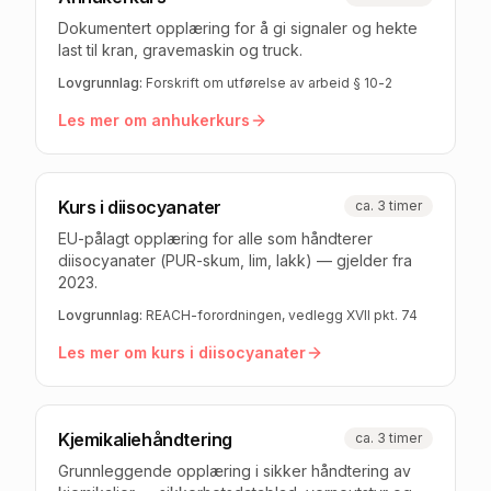
Dokumentert opplæring for å gi signaler og hekte
last til kran, gravemaskin og truck.
Lovgrunnlag:
Forskrift om utførelse av arbeid § 10-2
Les mer om
anhukerkurs
Kurs i diisocyanater
ca. 3 timer
EU-pålagt opplæring for alle som håndterer
diisocyanater (PUR-skum, lim, lakk) — gjelder fra
2023.
Lovgrunnlag:
REACH-forordningen, vedlegg XVII pkt. 74
Les mer om
kurs i diisocyanater
Kjemikaliehåndtering
ca. 3 timer
Grunnleggende opplæring i sikker håndtering av