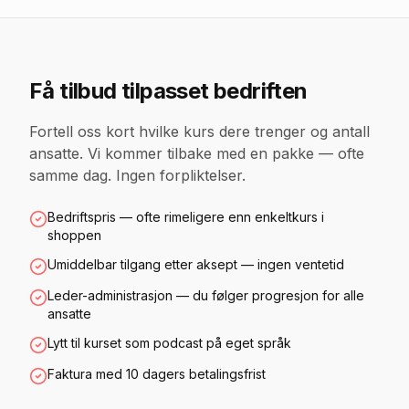
Få tilbud tilpasset bedriften
Fortell oss kort hvilke kurs dere trenger og antall
ansatte. Vi kommer tilbake med en pakke — ofte
samme dag. Ingen forpliktelser.
Bedriftspris — ofte rimeligere enn enkeltkurs i
shoppen
Umiddelbar tilgang etter aksept — ingen ventetid
Leder-administrasjon — du følger progresjon for alle
ansatte
Lytt til kurset som podcast på eget språk
Faktura med 10 dagers betalingsfrist