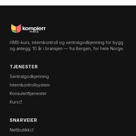
HMS-kurs, internkontroll og sentralgodkjenning for bygg
og anlegg. 10 år i bransjen — fra Bergen, for hele Norge.
TJENESTER
Sentralgodkjenning
Internkontrollsystem
Konsulenttjenester
Kurs
SNARVEIER
Nettbutikk