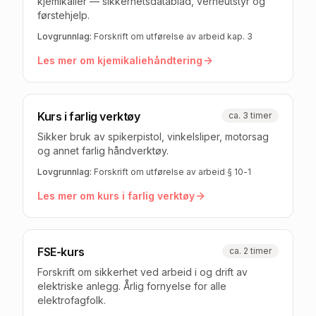
kjemikalier — sikkerhetsdatablad, verneutstyr og
førstehjelp.
Lovgrunnlag:
Forskrift om utførelse av arbeid kap. 3
Les mer om
kjemikaliehåndtering
Kurs i farlig verktøy
ca. 3 timer
Sikker bruk av spikerpistol, vinkelsliper, motorsag
og annet farlig håndverktøy.
Lovgrunnlag:
Forskrift om utførelse av arbeid § 10-1
Les mer om
kurs i farlig verktøy
FSE-kurs
ca. 2 timer
Forskrift om sikkerhet ved arbeid i og drift av
elektriske anlegg. Årlig fornyelse for alle
elektrofagfolk.