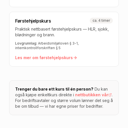
Førstehjelpskurs
ca. 4 timer
Praktisk nettbasert førstehjelpskurs — HLR, sjokk,
blødninger og brann.
Lovgrunnlag:
Arbeidsmiljøloven § 3-1,
internkontrollforskriften § 5
Les mer om
førstehjelpskurs
Trenger du bare ett kurs til én person?
Du kan
også kjøpe enkeltkurs direkte i
nettbutikken vår
.
For bedriftsavtaler og større volum lønner det seg å
be om tilbud — vi har egne priser for bedrifter.