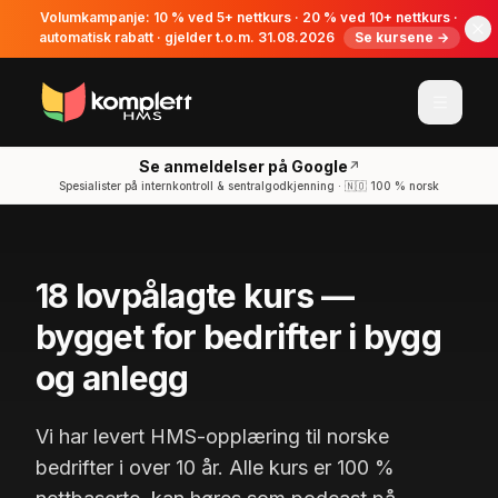
Volumkampanje: 10 % ved 5+ nettkurs · 20 % ved 10+ nettkurs ·
automatisk rabatt · gjelder t.o.m. 31.08.2026
Se kursene →
Se anmeldelser på Google
↗
Spesialister på internkontroll & sentralgodkjenning · 🇳🇴 100 % norsk
18 lovpålagte kurs —
bygget for bedrifter i bygg
og anlegg
Vi har levert HMS-opplæring til norske
bedrifter i over 10 år. Alle kurs er 100 %