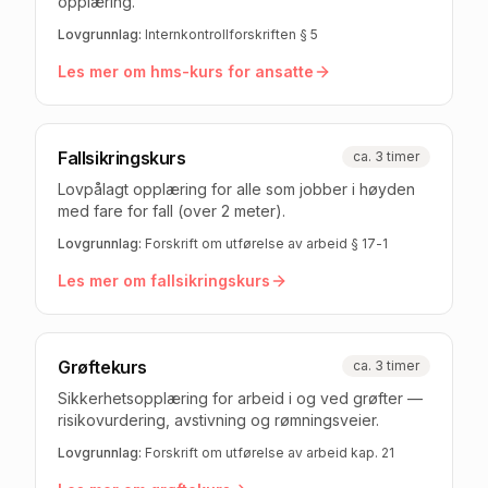
opplæring.
Lovgrunnlag:
Internkontrollforskriften § 5
Les mer om
hms-kurs for ansatte
Fallsikringskurs
ca. 3 timer
Lovpålagt opplæring for alle som jobber i høyden
med fare for fall (over 2 meter).
Lovgrunnlag:
Forskrift om utførelse av arbeid § 17-1
Les mer om
fallsikringskurs
Grøftekurs
ca. 3 timer
Sikkerhetsopplæring for arbeid i og ved grøfter —
risikovurdering, avstivning og rømningsveier.
Lovgrunnlag:
Forskrift om utførelse av arbeid kap. 21