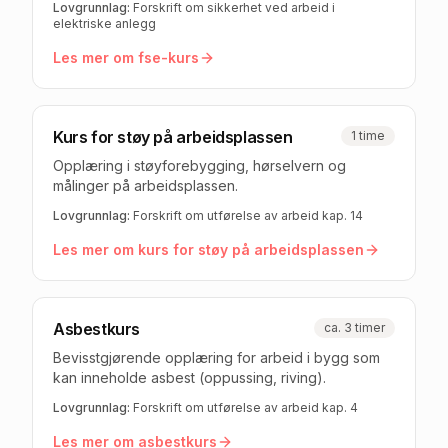
Lovgrunnlag:
Forskrift om sikkerhet ved arbeid i
elektriske anlegg
Les mer om
fse-kurs
Kurs for støy på arbeidsplassen
1 time
Opplæring i støyforebygging, hørselvern og
målinger på arbeidsplassen.
Lovgrunnlag:
Forskrift om utførelse av arbeid kap. 14
Les mer om
kurs for støy på arbeidsplassen
Asbestkurs
ca. 3 timer
Bevisstgjørende opplæring for arbeid i bygg som
kan inneholde asbest (oppussing, riving).
Lovgrunnlag:
Forskrift om utførelse av arbeid kap. 4
Les mer om
asbestkurs