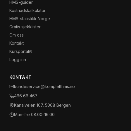
HMS-guider
Kostnadskalkulator
HMS-statistikk Norge
Gratis sjekklister
Om oss
Kontakt
Kursportal
Logg inn
KONTAKT
kundeservice@kompletthms.no
466 66 467
Kanalveien 107, 5068 Bergen
Man–fre 08:00–16:00