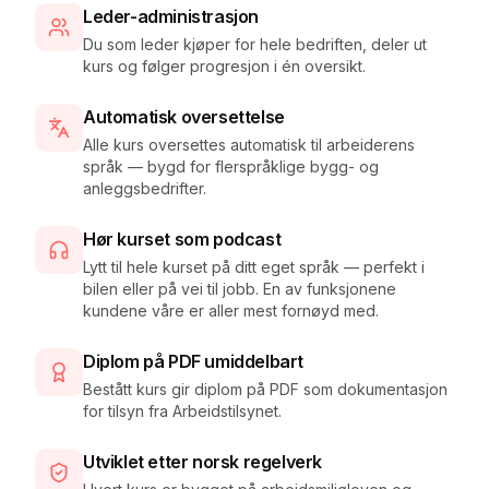
Leder-administrasjon
Du som leder kjøper for hele bedriften, deler ut
kurs og følger progresjon i én oversikt.
Automatisk oversettelse
Alle kurs oversettes automatisk til arbeiderens
språk — bygd for flerspråklige bygg- og
anleggsbedrifter.
Hør kurset som podcast
Lytt til hele kurset på ditt eget språk — perfekt i
bilen eller på vei til jobb. En av funksjonene
kundene våre er aller mest fornøyd med.
Diplom på PDF umiddelbart
Bestått kurs gir diplom på PDF som dokumentasjon
for tilsyn fra Arbeidstilsynet.
Utviklet etter norsk regelverk