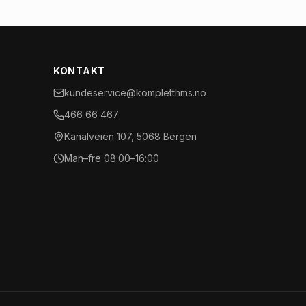
KONTAKT
kundeservice@kompletthms.no
466 66 467
Kanalveien 107, 5068 Bergen
Man–fre 08:00–16:00