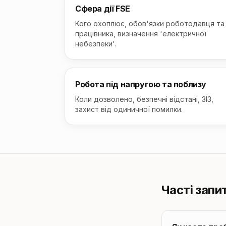
Сфера дії FSE
Кого охоплює, обов'язки роботодавця та
працівника, визначення 'електричної
небезпеки'.
Робота під напругою та поблизу
Коли дозволено, безпечні відстані, ЗІЗ,
захист від одиничної помилки.
Часті запи