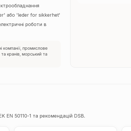
лектрообладнання
r' або 'leder for sikkerhet'
електричні роботи в
і компанії, промислове
 та кранів, морський та
EK EN 50110-1 та рекомендацій DSB.