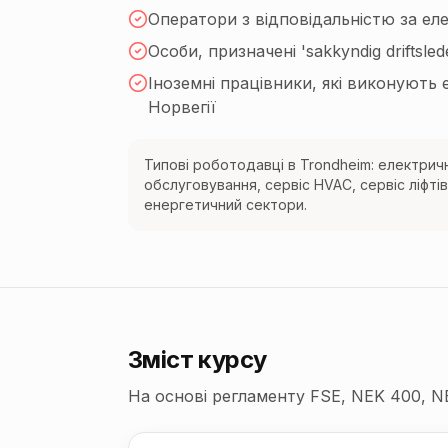
Оператори з відповідальністю за е
Особи, призначені 'sakkyndig driftslede
Іноземні працівники, які виконують 
Норвегії
Типові роботодавці в Trondheim: електричн
обслуговування, сервіс HVAC, сервіс ліфтів
енергетичний сектори.
Зміст курсу
На основі регламенту FSE, NEK 400, N