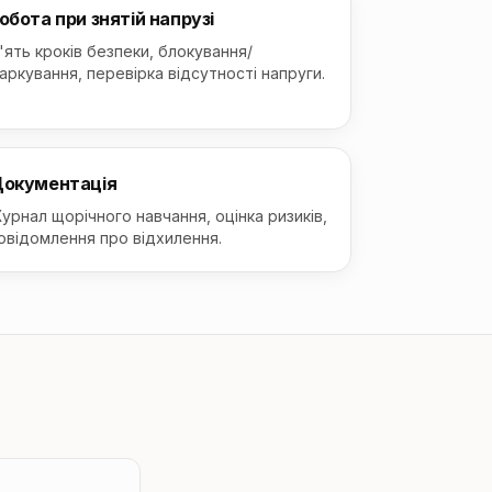
обота при знятій напрузі
'ять кроків безпеки, блокування/
аркування, перевірка відсутності напруги.
окументація
урнал щорічного навчання, оцінка ризиків,
овідомлення про відхилення.