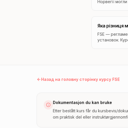
Норвегії могли
Яка різниця 
FSE — регламе
установок. Кур
Назад на головну сторінку курсу FSE
Dokumentasjon du kan bruke
Etter bestått kurs får du kursbevis/dok
om praktisk del eller instruktørgjennomf