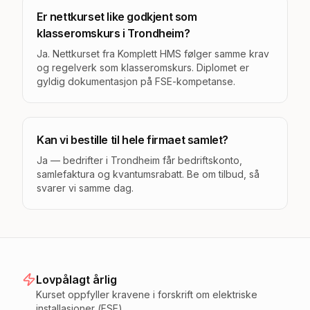
Er nettkurset like godkjent som
klasseromskurs i Trondheim?
Ja. Nettkurset fra Komplett HMS følger samme krav
og regelverk som klasseromskurs. Diplomet er
gyldig dokumentasjon på FSE-kompetanse.
Kan vi bestille til hele firmaet samlet?
Ja — bedrifter i Trondheim får bedriftskonto,
samlefaktura og kvantumsrabatt. Be om tilbud, så
svarer vi samme dag.
Lovpålagt årlig
Kurset oppfyller kravene i forskrift om elektriske
installasjoner (FSE).