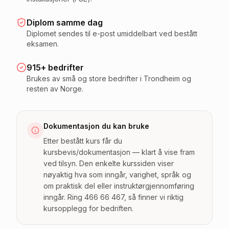
Diplom samme dag
Diplomet sendes til e-post umiddelbart ved bestått
eksamen.
915+ bedrifter
Brukes av små og store bedrifter i Trondheim og
resten av Norge.
Dokumentasjon du kan bruke
Etter bestått kurs får du
kursbevis/dokumentasjon — klart å vise fram
ved tilsyn. Den enkelte kurssiden viser
nøyaktig hva som inngår, varighet, språk og
om praktisk del eller instruktørgjennomføring
inngår. Ring 466 66 467, så finner vi riktig
kursopplegg for bedriften.