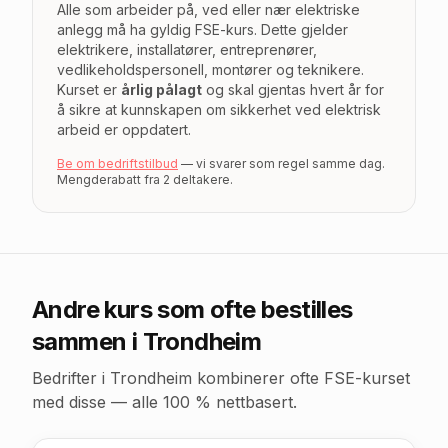
Alle som arbeider på, ved eller nær elektriske
anlegg må ha gyldig FSE-kurs. Dette gjelder
elektrikere, installatører, entreprenører,
vedlikeholdspersonell, montører og teknikere.
Kurset er
årlig pålagt
og skal gjentas hvert år for
å sikre at kunnskapen om sikkerhet ved elektrisk
arbeid er oppdatert.
Be om bedriftstilbud
— vi svarer som regel samme dag.
Mengderabatt fra 2 deltakere.
Andre kurs som ofte bestilles
sammen
i Trondheim
Bedrifter
i Trondheim
kombinerer ofte FSE-kurset
med disse — alle 100 % nettbasert.