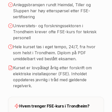
Anleggsbransjen rundt Heimdal, Tiller og
Sluppen har høy etterspørsel etter FSE-
sertifisering
Universitets- og forskningssektoren i
Trondheim krever ofte FSE-kurs for teknisk
personell
Hele kurset tas i eget tempo, 24/7, fra hvor
som helst
i Trondheim
. Diplom på PDF
umiddelbart ved bestått eksamen.
Kurset er lovpålagt årlig etter forskrift om
elektriske installasjoner (FSE). Inholdet
oppdateres jevnlig i tråd med gjeldende
regelverk.
Hvem trenger FSE-kurs
i Trondheim
?