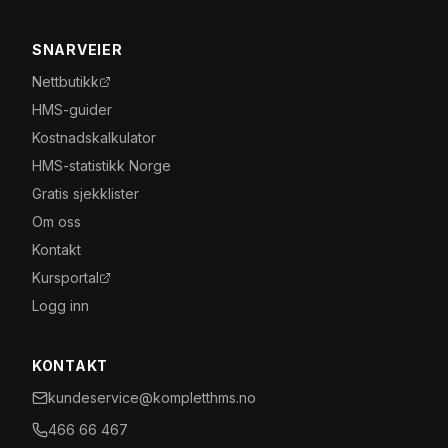
SNARVEIER
Nettbutikk
HMS-guider
Kostnadskalkulator
HMS-statistikk Norge
Gratis sjekklister
Om oss
Kontakt
Kursportal
Logg inn
KONTAKT
kundeservice@kompletthms.no
466 66 467