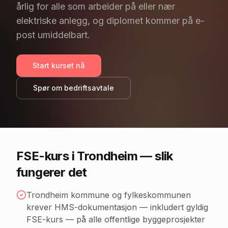
årlig for alle som arbeider på eller nær
elektriske anlegg, og diplomet kommer på e-
post umiddelbart.
Start kurset nå
Spør om bedriftsavtale
FSE-kurs
i Trondheim
— slik
fungerer det
Trondheim kommune og fylkeskommunen
krever HMS-dokumentasjon — inkludert gyldig
FSE-kurs — på alle offentlige byggeprosjekter