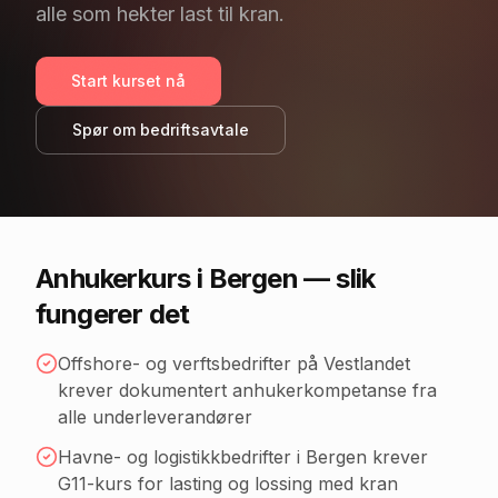
alle som hekter last til kran.
Start kurset nå
Spør om bedriftsavtale
Anhukerkurs
i Bergen
— slik
fungerer det
Offshore- og verftsbedrifter på Vestlandet
krever dokumentert anhukerkompetanse fra
alle underleverandører
Havne- og logistikkbedrifter i Bergen krever
G11-kurs for lasting og lossing med kran