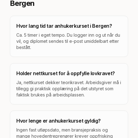
Bergen
Hvor lang tid tar anhukerkurset i Bergen?
Ca. 5 timer i eget tempo. Du logger inn og ut når du
vil, og diplomet sendes til e-post umiddelbart etter
bestått.
Holder nettkurset for å oppfylle lovkravet?
Ja, nettkurset dekker teorikravet. Arbeidsgiver må i
tillegg gi praktisk opplæring på det utstyret som
faktisk brukes på arbeidsplassen.
Hvor lenge er anhukerkurset gyldig?
Ingen fast utløpsdato, men bransjepraksis og
mange hovedentreprenører krever oppfrisking