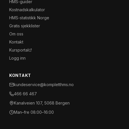
HMS-guider
Kostnadskalkulator
HMS-statistikk Norge
Gratis sjekklister
Om oss
Kontakt
Kursportal
Logg inn
KONTAKT
kundeservice@kompletthms.no
466 66 467
Kanalveien 107, 5068 Bergen
Man–fre 08:00–16:00