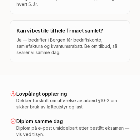
hvert 5. år.
Kan vi bestille til hele firmaet samlet?
Ja — bedrifter i Bergen får bedriftskonto,
samlefaktura og kvantumsrabatt. Be om tilbud, så
svarer vi samme dag.
Lovpålagt opplæring
Dekker forskrift om utførelse av arbeid §10-2 om
sikker bruk av løfteutstyr og last.
Diplom samme dag
Diplom på e-post umiddelbart etter bestått eksamen —
vis ved tilsyn.