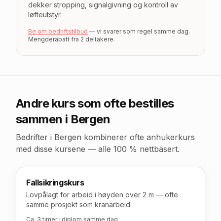
dekker stropping, signalgivning og kontroll av
løfteutstyr.
Be om bedriftstilbud
— vi svarer som regel samme dag.
Mengderabatt fra 2 deltakere.
Andre kurs som ofte bestilles
sammen
i Bergen
Bedrifter
i Bergen
kombinerer ofte anhukerkurs
med disse kursene — alle 100 % nettbasert.
Fallsikringskurs
Lovpålagt for arbeid i høyden over 2 m — ofte
samme prosjekt som kranarbeid.
Ca. 3 timer · diplom samme dag