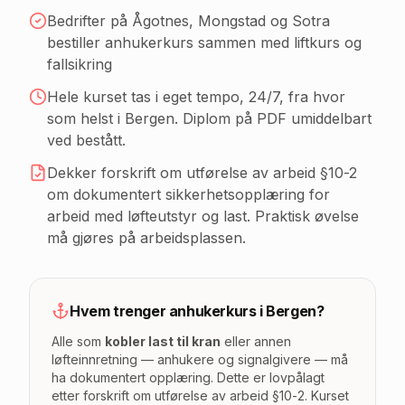
Bedrifter på Ågotnes, Mongstad og Sotra
bestiller anhukerkurs sammen med liftkurs og
fallsikring
Hele kurset tas i eget tempo, 24/7, fra hvor
som helst
i Bergen
. Diplom på PDF umiddelbart
ved bestått.
Dekker forskrift om utførelse av arbeid §10-2
om dokumentert sikkerhetsopplæring for
arbeid med løfteutstyr og last. Praktisk øvelse
må gjøres på arbeidsplassen.
Hvem trenger anhukerkurs
i Bergen
?
Alle som
kobler last til kran
eller annen
løfteinnretning — anhukere og signalgivere — må
ha dokumentert opplæring. Dette er lovpålagt
etter forskrift om utførelse av arbeid §10-2. Kurset