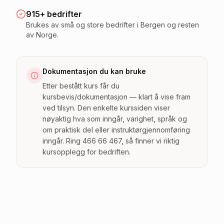
915+ bedrifter
Brukes av små og store bedrifter i Bergen og resten
av Norge.
Dokumentasjon du kan bruke
Etter bestått kurs får du
kursbevis/dokumentasjon — klart å vise fram
ved tilsyn. Den enkelte kurssiden viser
nøyaktig hva som inngår, varighet, språk og
om praktisk del eller instruktørgjennomføring
inngår. Ring 466 66 467, så finner vi riktig
kursopplegg for bedriften.