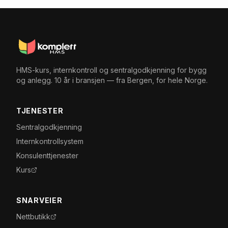
HMS-kurs, internkontroll og sentralgodkjenning for bygg
og anlegg. 10 år i bransjen — fra Bergen, for hele Norge.
TJENESTER
Sentralgodkjenning
Internkontrollsystem
Konsulenttjenester
Kurs
SNARVEIER
Nettbutikk