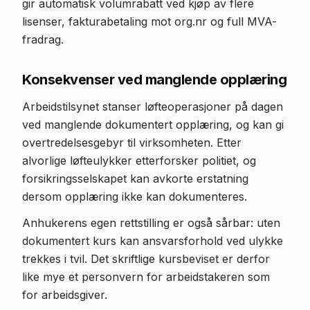
gir automatisk volumrabatt ved kjøp av flere
lisenser, fakturabetaling mot org.nr og full MVA-
fradrag.
Konsekvenser ved manglende opplæring
Arbeidstilsynet stanser løfteoperasjoner på dagen
ved manglende dokumentert opplæring, og kan gi
overtredelsesgebyr til virksomheten. Etter
alvorlige løfteulykker etterforsker politiet, og
forsikringsselskapet kan avkorte erstatning
dersom opplæring ikke kan dokumenteres.
Anhukerens egen rettstilling er også sårbar: uten
dokumentert kurs kan ansvarsforhold ved ulykke
trekkes i tvil. Det skriftlige kursbeviset er derfor
like mye et personvern for arbeidstakeren som
for arbeidsgiver.