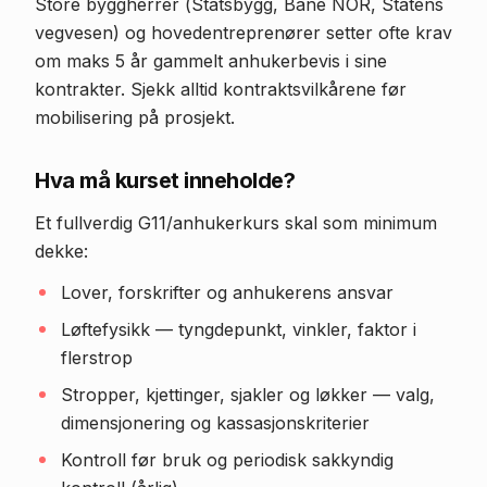
Store byggherrer (Statsbygg, Bane NOR, Statens
vegvesen) og hovedentreprenører setter ofte krav
om maks 5 år gammelt anhukerbevis i sine
kontrakter. Sjekk alltid kontraktsvilkårene før
mobilisering på prosjekt.
Hva må kurset inneholde?
Et fullverdig G11/anhukerkurs skal som minimum
dekke:
Lover, forskrifter og anhukerens ansvar
Løftefysikk — tyngdepunkt, vinkler, faktor i
flerstrop
Stropper, kjettinger, sjakler og løkker — valg,
dimensjonering og kassasjonskriterier
Kontroll før bruk og periodisk sakkyndig