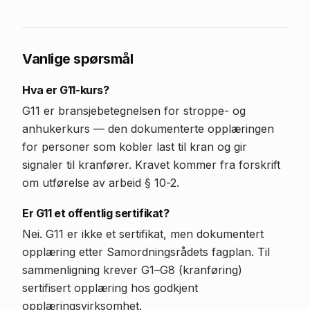
Vanlige spørsmål
Hva er G11-kurs?
G11 er bransjebetegnelsen for stroppe- og
anhukerkurs — den dokumenterte opplæringen
for personer som kobler last til kran og gir
signaler til kranfører. Kravet kommer fra forskrift
om utførelse av arbeid § 10-2.
Er G11 et offentlig sertifikat?
Nei. G11 er ikke et sertifikat, men dokumentert
opplæring etter Samordningsrådets fagplan. Til
sammenligning krever G1–G8 (kranføring)
sertifisert opplæring hos godkjent
opplæringsvirksomhet.