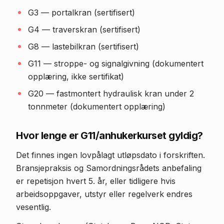
G3 — portalkran (sertifisert)
G4 — traverskran (sertifisert)
G8 — lastebilkran (sertifisert)
G11 — stroppe- og signalgivning (dokumentert
opplæring, ikke sertifikat)
G20 — fastmontert hydraulisk kran under 2
tonnmeter (dokumentert opplæring)
Hvor lenge er G11/anhukerkurset gyldig?
Det finnes ingen lovpålagt utløpsdato i forskriften.
Bransjepraksis og Samordningsrådets anbefaling
er repetisjon hvert 5. år, eller tidligere hvis
arbeidsoppgaver, utstyr eller regelverk endres
vesentlig.