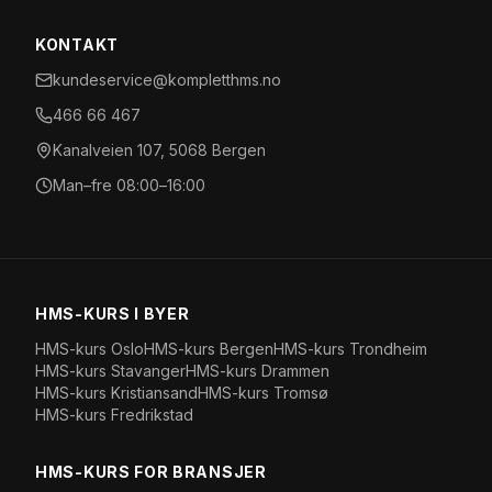
KONTAKT
kundeservice@kompletthms.no
466 66 467
Kanalveien 107, 5068 Bergen
Man–fre 08:00–16:00
HMS-KURS I BYER
HMS-kurs
Oslo
HMS-kurs
Bergen
HMS-kurs
Trondheim
HMS-kurs
Stavanger
HMS-kurs
Drammen
HMS-kurs
Kristiansand
HMS-kurs
Tromsø
HMS-kurs
Fredrikstad
HMS-KURS FOR BRANSJER