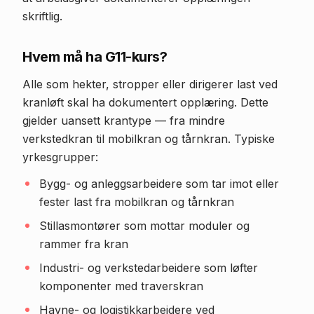
skriftlig.
Hvem må ha G11-kurs?
Alle som hekter, stropper eller dirigerer last ved
kranløft skal ha dokumentert opplæring. Dette
gjelder uansett krantype — fra mindre
verkstedkran til mobilkran og tårnkran. Typiske
yrkesgrupper:
Bygg- og anleggsarbeidere som tar imot eller
fester last fra mobilkran og tårnkran
Stillasmontører som mottar moduler og
rammer fra kran
Industri- og verkstedarbeidere som løfter
komponenter med traverskran
Havne- og logistikkarbeidere ved