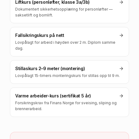
Liftkurs (personløfter, klasse 3a/3b)
Dokumentert sikkerhetsopplæring for personløfter —
saksetlift og bomlift.
Fallsikringskurs på nett
Lovpålagt for arbeid i høyden over 2 m. Diplom samme
dag.
Stillaskurs 2–9 meter (montering)
Lovpålagt 15-timers monteringskurs for stillas opp til 9 m.
Varme arbeider-kurs (sertifikat 5 år)
Forsikringskrav fra Finans Norge for sveising, sliping og
brennerarbeid.