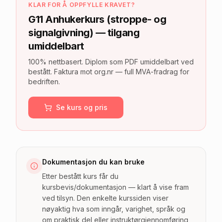
KLAR FOR Å OPPFYLLE KRAVET?
G11 Anhukerkurs (stroppe- og
signalgivning) — tilgang
umiddelbart
100% nettbasert. Diplom som PDF umiddelbart ved
bestått. Faktura mot org.nr — full MVA-fradrag for
bedriften.
Se kurs og pris
Dokumentasjon du kan bruke
Etter bestått kurs får du
kursbevis/dokumentasjon — klart å vise fram
ved tilsyn. Den enkelte kurssiden viser
nøyaktig hva som inngår, varighet, språk og
om praktisk del eller instruktørgjennomføring