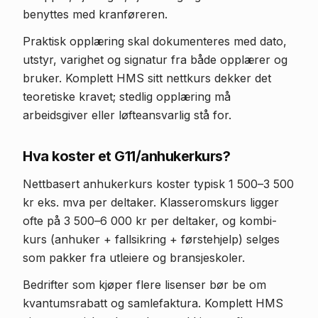
benyttes med kranføreren.
Praktisk opplæring skal dokumenteres med dato,
utstyr, varighet og signatur fra både opplærer og
bruker. Komplett HMS sitt nettkurs dekker det
teoretiske kravet; stedlig opplæring må
arbeidsgiver eller løfteansvarlig stå for.
Hva koster et G11/anhukerkurs?
Nettbasert anhukerkurs koster typisk 1 500–3 500
kr eks. mva per deltaker. Klasseromskurs ligger
ofte på 3 500–6 000 kr per deltaker, og kombi-
kurs (anhuker + fallsikring + førstehjelp) selges
som pakker fra utleiere og bransjeskoler.
Bedrifter som kjøper flere lisenser bør be om
kvantumsrabatt og samlefaktura. Komplett HMS