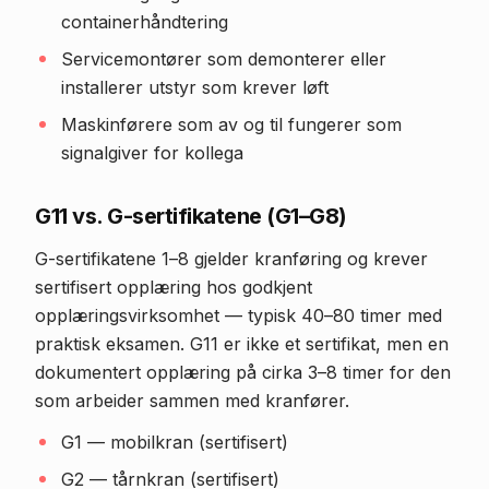
containerhåndtering
Servicemontører som demonterer eller
installerer utstyr som krever løft
Maskinførere som av og til fungerer som
signalgiver for kollega
G11 vs. G-sertifikatene (G1–G8)
G-sertifikatene 1–8 gjelder kranføring og krever
sertifisert opplæring hos godkjent
opplæringsvirksomhet — typisk 40–80 timer med
praktisk eksamen. G11 er ikke et sertifikat, men en
dokumentert opplæring på cirka 3–8 timer for den
som arbeider sammen med kranfører.
G1 — mobilkran (sertifisert)
G2 — tårnkran (sertifisert)