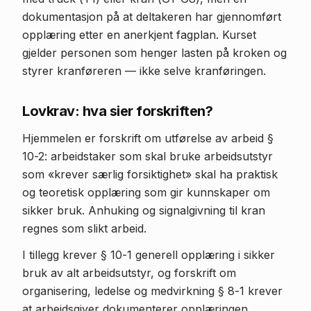
dokumentasjon på at deltakeren har gjennomført
opplæring etter en anerkjent fagplan. Kurset
gjelder personen som henger lasten på kroken og
styrer kranføreren — ikke selve kranføringen.
Lovkrav: hva sier forskriften?
Hjemmelen er forskrift om utførelse av arbeid §
10-2: arbeidstaker som skal bruke arbeidsutstyr
som «krever særlig forsiktighet» skal ha praktisk
og teoretisk opplæring som gir kunnskaper om
sikker bruk. Anhuking og signalgivning til kran
regnes som slikt arbeid.
I tillegg krever § 10-1 generell opplæring i sikker
bruk av alt arbeidsutstyr, og forskrift om
organisering, ledelse og medvirkning § 8-1 krever
at arbeidsgiver dokumenterer opplæringen