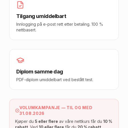
Tilgang umiddelbart
Innlogging på e-post rett etter betaling. 100 %
nettbasert.
Diplom samme dag
PDF-diplom umiddelbart ved bestått test.
VOLUMKAMPANJE — TIL OG MED
31.08.2026
Kjøper du
5 eller flere
av våre nettkurs får du
10 %
rabatt
. Ved
10 eller flere
får du
20 % rabatt
.