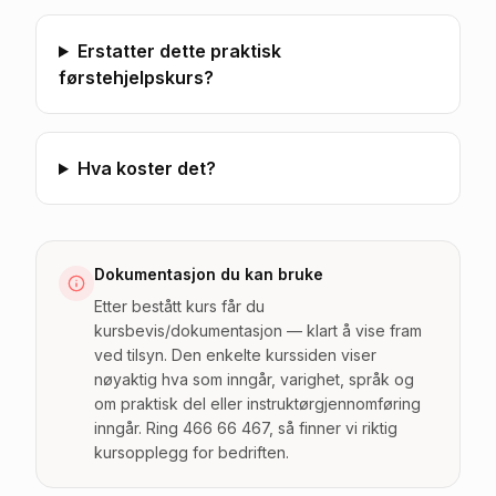
Erstatter dette praktisk
førstehjelpskurs?
Hva koster det?
Dokumentasjon du kan bruke
Etter bestått kurs får du
kursbevis/dokumentasjon — klart å vise fram
ved tilsyn. Den enkelte kurssiden viser
nøyaktig hva som inngår, varighet, språk og
om praktisk del eller instruktørgjennomføring
inngår. Ring 466 66 467, så finner vi riktig
kursopplegg for bedriften.