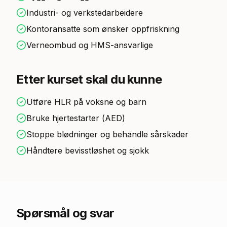
Industri- og verkstedarbeidere
Kontoransatte som ønsker oppfriskning
Verneombud og HMS-ansvarlige
Etter kurset skal du kunne
Utføre HLR på voksne og barn
Bruke hjertestarter (AED)
Stoppe blødninger og behandle sårskader
Håndtere bevisstløshet og sjokk
Spørsmål og svar