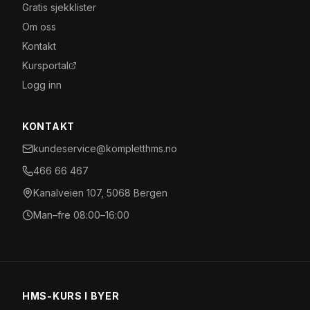
Gratis sjekklister
Om oss
Kontakt
Kursportal
Logg inn
KONTAKT
kundeservice@kompletthms.no
466 66 467
Kanalveien 107, 5068 Bergen
Man–fre 08:00–16:00
HMS-KURS I BYER