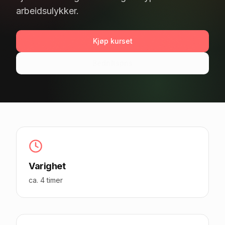
arbeidsulykker.
Kjøp kurset
Bedriftspris
Varighet
ca. 4 timer