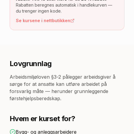
Rabatten beregnes automatisk i handlekurven —
du trenger ingen kode.
Se kursene i nettbutikken
Lovgrunnlag
Arbeidsmiljøloven §3-2 pålegger arbeidsgiver å
sørge for at ansatte kan utføre arbeidet på
forsvarlig måte — herunder grunnleggende
førstehjelpsberedskap.
Hvem er kurset for?
Bygg- og anleggsarbeidere