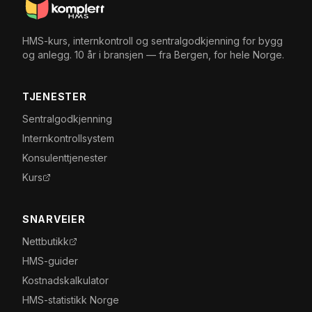
HMS-kurs, internkontroll og sentralgodkjenning for bygg
og anlegg. 10 år i bransjen — fra Bergen, for hele Norge.
TJENESTER
Sentralgodkjenning
Internkontrollsystem
Konsulenttjenester
Kurs
SNARVEIER
Nettbutikk
HMS-guider
Kostnadskalkulator
HMS-statistikk Norge