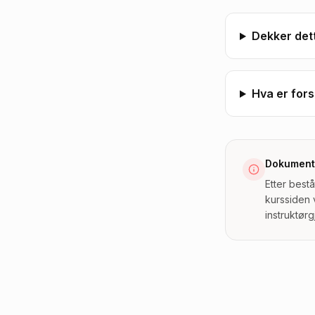
Dekker det
Hva er fors
Dokument
Etter best
kurssiden 
instruktør