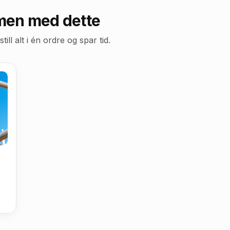
men med dette
l alt i én ordre og spar tid.