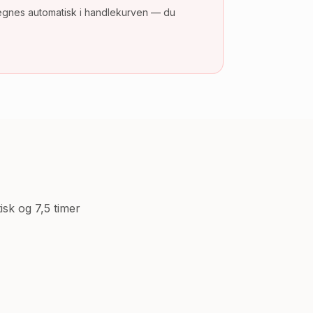
egnes automatisk i handlekurven — du
isk og 7,5 timer