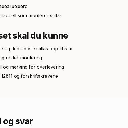
adearbeidere
rsonell som monterer stillas
set skal du kunne
 og demontere stillas opp til 5 m
ring under montering
ll og merking før overlevering
12811 og forskriftskravene
 og svar