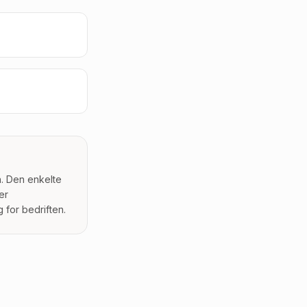
n. Den enkelte
er
 for bedriften.