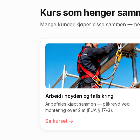
Kurs som henger sam
Mange kunder kjøper disse sammen — bestil
Arbeid i høyden og fallsikring
Anbefales kjøpt sammen — påkrevd ved
montering over 2 m (FUA § 17-3).
Se kurset →