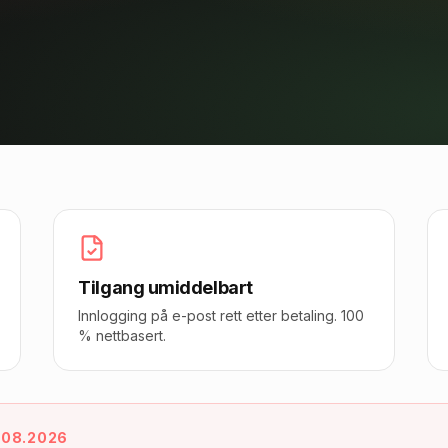
Tilgang umiddelbart
Innlogging på e-post rett etter betaling. 100
% nettbasert.
.08.2026