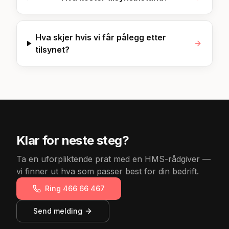
Hva skjer hvis vi får pålegg etter
tilsynet?
Klar for neste steg?
Ta en uforpliktende prat med en HMS-rådgiver —
vi finner ut hva som passer best for din bedrift.
Ring 466 66 467
Send melding