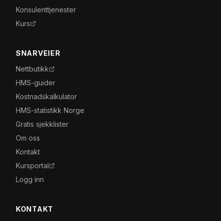
Konsulenttjenester
Kurs
SNARVEIER
Nettbutikk
HMS-guider
Kostnadskalkulator
HMS-statistikk Norge
Gratis sjekklister
Om oss
Kontakt
Kursportal
Logg inn
KONTAKT