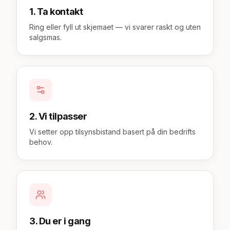
1. Ta kontakt
Ring eller fyll ut skjemaet — vi svarer raskt og uten
salgsmas.
2. Vi tilpasser
Vi setter opp tilsynsbistand basert på din bedrifts
behov.
3. Du er i gang