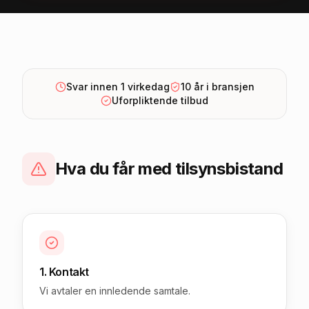
Svar innen 1 virkedag
10 år i bransjen
Uforpliktende tilbud
Hva du får med
tilsynsbistand
1. Kontakt
Vi avtaler en innledende samtale.