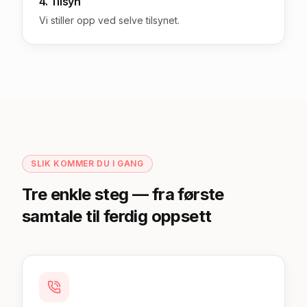
4. Tilsyn
Vi stiller opp ved selve tilsynet.
SLIK KOMMER DU I GANG
Tre enkle steg — fra første
samtale til ferdig oppsett