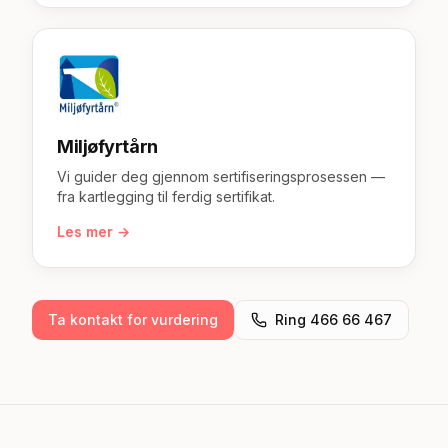
Miljøfyrtårn
Vi guider deg gjennom sertifiseringsprosessen —
fra kartlegging til ferdig sertifikat.
Les mer →
Ta kontakt for vurdering
Ring 466 66 467