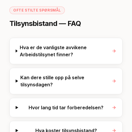
OFTE STILTE SPØRSMÅL
Tilsynsbistand
— FAQ
Hva er de vanligste avvikene
Arbeidstilsynet finner?
Kan dere stille opp på selve
tilsynsdagen?
Hvor lang tid tar forberedelsen?
Hva koster tilsynsbistand?