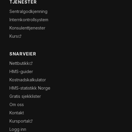
TJENESTER
Sentralgodkjenning
Internkontrollsystem
Konsulenttjenester
Kurs
SNARVEIER
Nettbutikk
HMS-guider
Kostnadskalkulator
HMS-statistikk Norge
Gratis sjekklister
Om oss
Kontakt
Kursportal
Logg inn