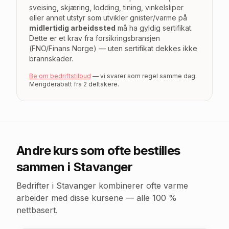
sveising, skjæring, lodding, tining, vinkelsliper
eller annet utstyr som utvikler gnister/varme på
midlertidig arbeidssted
må ha gyldig sertifikat.
Dette er et krav fra forsikringsbransjen
(FNO/Finans Norge) — uten sertifikat dekkes ikke
brannskader.
Be om bedriftstilbud
— vi svarer som regel samme dag.
Mengderabatt fra 2 deltakere.
Andre kurs som ofte bestilles
sammen
i Stavanger
Bedrifter
i Stavanger
kombinerer ofte varme
arbeider med disse kursene — alle 100 %
nettbasert.