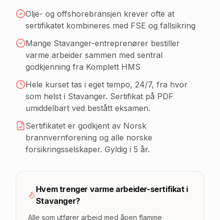
Olje- og offshorebransjen krever ofte at
sertifikatet kombineres med FSE og fallsikring
Mange Stavanger-entreprenører bestiller
varme arbeider sammen med sentral
godkjenning fra Komplett HMS
Hele kurset tas i eget tempo, 24/7, fra hvor
som helst
i Stavanger
. Sertifikat på PDF
umiddelbart ved bestått eksamen.
Sertifikatet er godkjent av Norsk
brannvernforening og alle norske
forsikringsselskaper. Gyldig i 5 år.
Hvem trenger varme arbeider-sertifikat
i
Stavanger
?
Alle som utfører arbeid med åpen flamme,