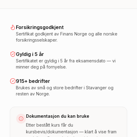
Forsikrings­godkjent
Sertifikat godkjent av Finans Norge og alle norske
forsikringsselskaper.
Gyldig i 5 år
Sertifikatet er gyldig i 5 år fra eksamensdato — vi
minner deg på fornyelse.
915+ bedrifter
Brukes av små og store bedrifter i Stavanger og
resten av Norge.
Dokumentasjon du kan bruke
Etter bestått kurs får du
kursbevis/dokumentasjon — klart å vise fram