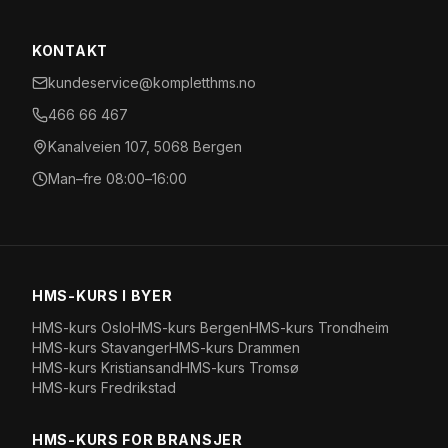
KONTAKT
kundeservice@kompletthms.no
466 66 467
Kanalveien 107, 5068 Bergen
Man–fre 08:00–16:00
HMS-KURS I BYER
HMS-kurs
Oslo
HMS-kurs
Bergen
HMS-kurs
Trondheim
HMS-kurs
Stavanger
HMS-kurs
Drammen
HMS-kurs
Kristiansand
HMS-kurs
Tromsø
HMS-kurs
Fredrikstad
HMS-KURS FOR BRANSJER