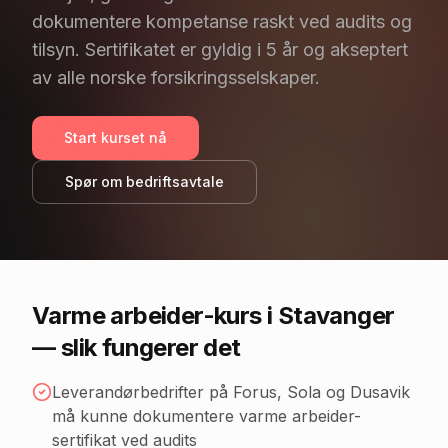
dokumentere kompetanse raskt ved audits og
tilsyn. Sertifikatet er gyldig i 5 år og akseptert
av alle norske forsikringsselskaper.
Start kurset nå
Spør om bedriftsavtale
Varme arbeider-kurs
i Stavanger
— slik fungerer det
Leverandørbedrifter på Forus, Sola og Dusavik
må kunne dokumentere varme arbeider-
sertifikat ved audits