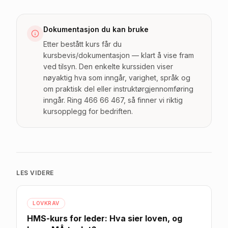
Dokumentasjon du kan bruke
Etter bestått kurs får du
kursbevis/dokumentasjon — klart å vise fram
ved tilsyn. Den enkelte kurssiden viser
nøyaktig hva som inngår, varighet, språk og
om praktisk del eller instruktørgjennomføring
inngår. Ring 466 66 467, så finner vi riktig
kursopplegg for bedriften.
LES VIDERE
LOVKRAV
HMS-kurs for leder: Hva sier loven, og