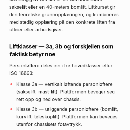
sakselift eller en 40-meters bomlift. Liftkurset gir
den teoretiske grunnopplæringen, og kombineres
med stedlig opplæring på den konkrete liften fra
utleier eller arbeidsgiver.
Liftklasser — 3a, 3b og forskjellen som
faktisk betyr noe
Personløftere deles inn i tre hovedklasser etter
ISO 18893:
Klasse 3a — vertikalt løftende personløftere
(sakselift, mast-lift). Plattformen beveger seg
rett opp og ned over chassis.
Klasse 3b — utliggende personløftere (bomlift,
kurvlift, teleskoplift). Plattformen kan beveges
utenfor chassisets fotavtrykk.