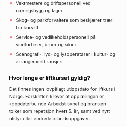
Vaktmestere og driftspersonell ved
næringsbygg og lager
Skog- og parkforvaltere som beskjærer trær
fra kurvlift
Service- og vedlikeholdspersonell på
vindturbiner, broer og siloer
Scenografi-, lyd- og lysoperatører i kultur- og
arrangementbransjen
Hvor lenge er liftkurset gyldig?
Det finnes ingen lovpålagt utløpsdato for liftkurs i
Norge. Forskriften krever at opplæringen er
«oppdatert», noe Arbeidstilsynet og bransjen
tolker som repetisjon hvert 5. år, samt ved nytt
utstyr eller endrede arbeidsoppgaver.