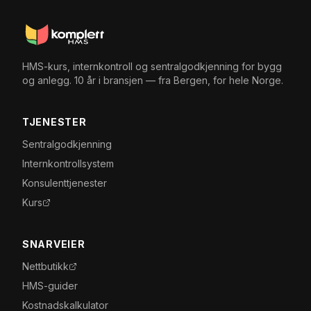
HMS-kurs, internkontroll og sentralgodkjenning for bygg
og anlegg. 10 år i bransjen — fra Bergen, for hele Norge.
TJENESTER
Sentralgodkjenning
Internkontrollsystem
Konsulenttjenester
Kurs
SNARVEIER
Nettbutikk
HMS-guider
Kostnadskalkulator