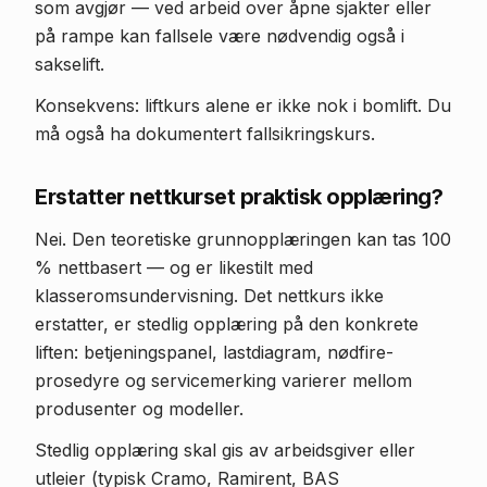
som avgjør — ved arbeid over åpne sjakter eller
på rampe kan fallsele være nødvendig også i
sakselift.
Konsekvens: liftkurs alene er ikke nok i bomlift. Du
må også ha dokumentert fallsikringskurs.
Erstatter nettkurset praktisk opplæring?
Nei. Den teoretiske grunnopplæringen kan tas 100
% nettbasert — og er likestilt med
klasseromsundervisning. Det nettkurs ikke
erstatter, er stedlig opplæring på den konkrete
liften: betjeningspanel, lastdiagram, nødfire-
prosedyre og servicemerking varierer mellom
produsenter og modeller.
Stedlig opplæring skal gis av arbeidsgiver eller
utleier (typisk Cramo, Ramirent, BAS