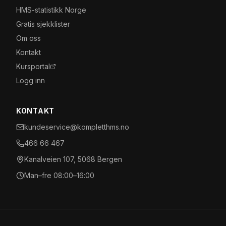
HMS-statistikk Norge
Gratis sjekklister
Om oss
Kontakt
Kursportal
Logg inn
KONTAKT
kundeservice@kompletthms.no
466 66 467
Kanalveien 107, 5068 Bergen
Man–fre 08:00–16:00