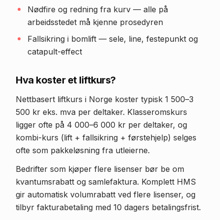
Nødfire og redning fra kurv — alle på
arbeidsstedet må kjenne prosedyren
Fallsikring i bomlift — sele, line, festepunkt og
catapult-effect
Hva koster et liftkurs?
Nettbasert liftkurs i Norge koster typisk 1 500–3
500 kr eks. mva per deltaker. Klasseromskurs
ligger ofte på 4 000–6 000 kr per deltaker, og
kombi-kurs (lift + fallsikring + førstehjelp) selges
ofte som pakkeløsning fra utleierne.
Bedrifter som kjøper flere lisenser bør be om
kvantumsrabatt og samlefaktura. Komplett HMS
gir automatisk volumrabatt ved flere lisenser, og
tilbyr fakturabetaling med 10 dagers betalingsfrist.