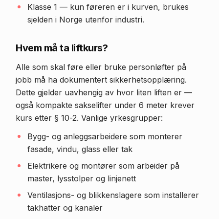
Klasse 1 — kun føreren er i kurven, brukes
sjelden i Norge utenfor industri.
Hvem må ta liftkurs?
Alle som skal føre eller bruke personløfter på
jobb må ha dokumentert sikkerhetsopplæring.
Dette gjelder uavhengig av hvor liten liften er —
også kompakte sakselifter under 6 meter krever
kurs etter § 10-2. Vanlige yrkesgrupper:
Bygg- og anleggsarbeidere som monterer
fasade, vindu, glass eller tak
Elektrikere og montører som arbeider på
master, lysstolper og linjenett
Ventilasjons- og blikkenslagere som installerer
takhatter og kanaler