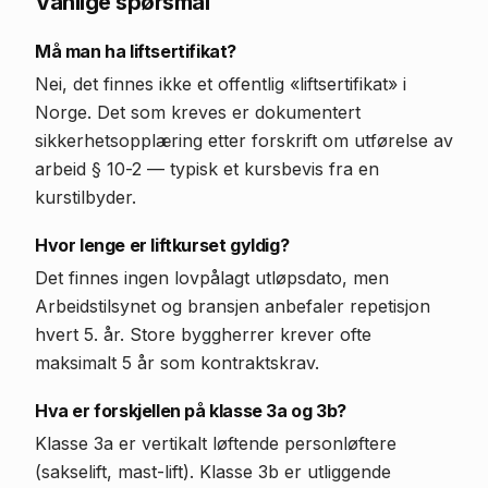
Vanlige spørsmål
Må man ha liftsertifikat?
Nei, det finnes ikke et offentlig «liftsertifikat» i
Norge. Det som kreves er dokumentert
sikkerhetsopplæring etter forskrift om utførelse av
arbeid § 10-2 — typisk et kursbevis fra en
kurstilbyder.
Hvor lenge er liftkurset gyldig?
Det finnes ingen lovpålagt utløpsdato, men
Arbeidstilsynet og bransjen anbefaler repetisjon
hvert 5. år. Store byggherrer krever ofte
maksimalt 5 år som kontraktskrav.
Hva er forskjellen på klasse 3a og 3b?
Klasse 3a er vertikalt løftende personløftere
(sakselift, mast-lift). Klasse 3b er utliggende