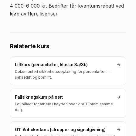
4 000–6 000 kr. Bedrifter får kvantumsrabatt ved
kjøp av flere lisenser.
Relaterte kurs
Liftkurs (personløfter, klasse 3a/3b)
Dokumentert sikkerhetsopplæring for personløfter —
saksetlift og bomlift.
Fallsikringskurs på nett
Lovpålagt for arbeid i høyden over 2 m. Diplom samme
dag.
G11 Anhukerkurs (stroppe- og signalgivning)