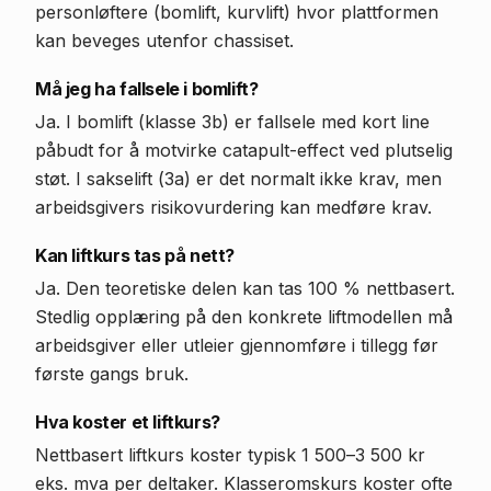
personløftere (bomlift, kurvlift) hvor plattformen
kan beveges utenfor chassiset.
Må jeg ha fallsele i bomlift?
Ja. I bomlift (klasse 3b) er fallsele med kort line
påbudt for å motvirke catapult-effect ved plutselig
støt. I sakselift (3a) er det normalt ikke krav, men
arbeidsgivers risikovurdering kan medføre krav.
Kan liftkurs tas på nett?
Ja. Den teoretiske delen kan tas 100 % nettbasert.
Stedlig opplæring på den konkrete liftmodellen må
arbeidsgiver eller utleier gjennomføre i tillegg før
første gangs bruk.
Hva koster et liftkurs?
Nettbasert liftkurs koster typisk 1 500–3 500 kr
eks. mva per deltaker. Klasseromskurs koster ofte