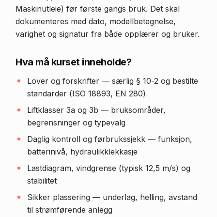
Maskinutleie) før første gangs bruk. Det skal
dokumenteres med dato, modellbetegnelse,
varighet og signatur fra både opplærer og bruker.
Hva må kurset inneholde?
Lover og forskrifter — særlig § 10-2 og bestilte
standarder (ISO 18893, EN 280)
Liftklasser 3a og 3b — bruksområder,
begrensninger og typevalg
Daglig kontroll og førbrukssjekk — funksjon,
batterinivå, hydraulikklekkasje
Lastdiagram, vindgrense (typisk 12,5 m/s) og
stabilitet
Sikker plassering — underlag, helling, avstand
til strømførende anlegg