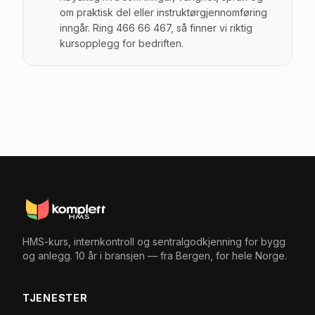
om praktisk del eller instruktørgjennomføring
inngår. Ring 466 66 467, så finner vi riktig
kursopplegg for bedriften.
HMS-kurs, internkontroll og sentralgodkjenning for bygg
og anlegg. 10 år i bransjen — fra Bergen, for hele Norge.
TJENESTER