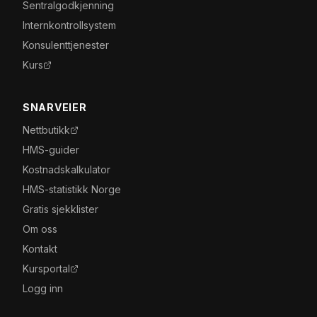
Sentralgodkjenning
Internkontrollsystem
Konsulenttjenester
Kurs
SNARVEIER
Nettbutikk
HMS-guider
Kostnadskalkulator
HMS-statistikk Norge
Gratis sjekklister
Om oss
Kontakt
Kursportal
Logg inn