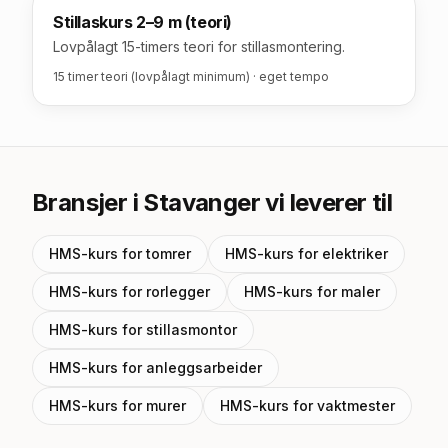
Stillaskurs 2–9 m (teori)
Lovpålagt 15-timers teori for stillasmontering.
15 timer teori (lovpålagt minimum) · eget tempo
Bransjer
i Stavanger
vi leverer til
HMS-kurs for
tomrer
HMS-kurs for
elektriker
HMS-kurs for
rorlegger
HMS-kurs for
maler
HMS-kurs for
stillasmontor
HMS-kurs for
anleggsarbeider
HMS-kurs for
murer
HMS-kurs for
vaktmester