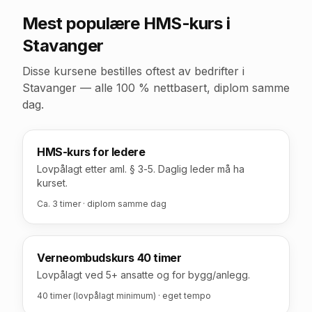
Mest populære HMS-kurs
i
Stavanger
Disse kursene bestilles oftest av bedrifter
i
Stavanger
— alle 100 % nettbasert, diplom samme
dag.
HMS-kurs for ledere
Lovpålagt etter aml. § 3-5. Daglig leder må ha
kurset.
Ca. 3 timer · diplom samme dag
Verneombudskurs 40 timer
Lovpålagt ved 5+ ansatte og for bygg/anlegg.
40 timer (lovpålagt minimum) · eget tempo