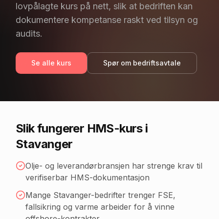
lovpålagte kurs på nett, slik at bedriften kan
dokumentere kompetanse raskt ved tilsyn og
audits.
Se alle kurs
Spør om bedriftsavtale
Slik fungerer HMS-kurs
i
Stavanger
Olje- og leverandørbransjen har strenge krav til
verifiserbar HMS-dokumentasjon
Mange Stavanger-bedrifter trenger FSE,
fallsikring og varme arbeider for å vinne
offshore-kontrakter