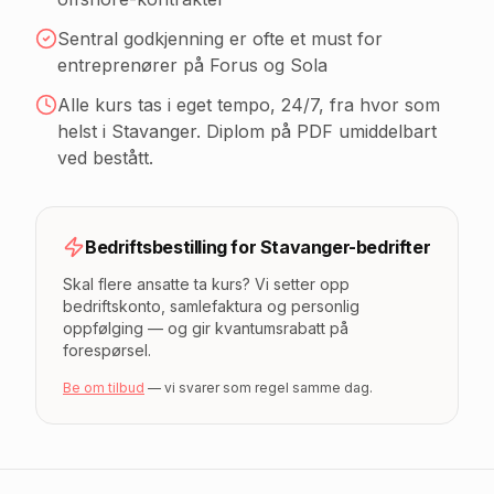
Sentral godkjenning er ofte et must for
entreprenører på Forus og Sola
Alle kurs tas i eget tempo, 24/7, fra hvor som
helst
i Stavanger
. Diplom på PDF umiddelbart
ved bestått.
Bedriftsbestilling for
Stavanger
-bedrifter
Skal flere ansatte ta kurs? Vi setter opp
bedriftskonto, samlefaktura og personlig
oppfølging — og gir kvantumsrabatt på
forespørsel.
Be om tilbud
— vi svarer som regel samme dag.