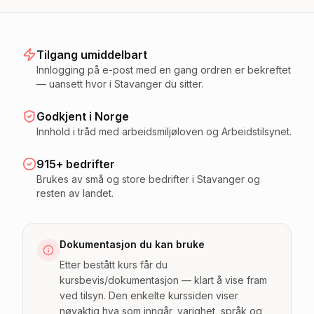
Tilgang umiddelbart
Innlogging på e-post med en gang ordren er bekreftet
— uansett hvor i Stavanger du sitter.
Godkjent i Norge
Innhold i tråd med arbeidsmiljøloven og Arbeidstilsynet.
915+ bedrifter
Brukes av små og store bedrifter i Stavanger og
resten av landet.
Dokumentasjon du kan bruke
Etter bestått kurs får du
kursbevis/dokumentasjon — klart å vise fram
ved tilsyn. Den enkelte kurssiden viser
nøyaktig hva som inngår, varighet, språk og