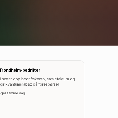
Trondheim
-bedrifter
Vi setter opp bedriftskonto, samlefaktura og
gir kvantumsrabatt på forespørsel.
regel samme dag.