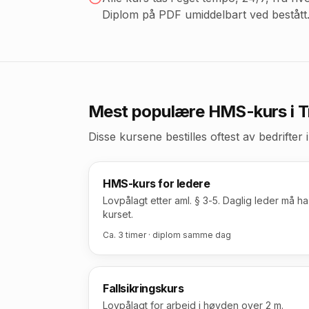
Diplom på PDF umiddelbart ved bestått
Mest populære HMS-kurs
i 
Disse kursene bestilles oftest av bedrifter
HMS-kurs for ledere
Lovpålagt etter aml. § 3-5. Daglig leder må ha
kurset.
Ca. 3 timer · diplom samme dag
Fallsikringskurs
Lovpålagt for arbeid i høyden over 2 m.