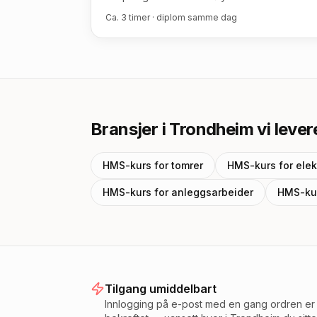
Ca. 3 timer · diplom samme dag
Bransjer
i Trondheim
vi levere
HMS-kurs for
tomrer
HMS-kurs for
elek
HMS-kurs for
anleggsarbeider
HMS-ku
Tilgang umiddelbart
Innlogging på e-post med en gang ordren er