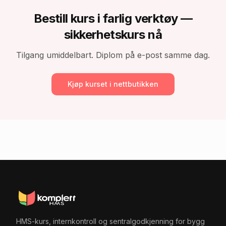
Bestill
kurs i farlig verktøy —
sikkerhetskurs
nå
Tilgang umiddelbart. Diplom på e-post samme dag.
Kjøp kurset i nettbutikken
HMS-kurs, internkontroll og sentralgodkjenning for bygg