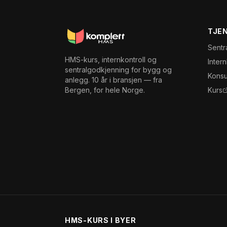
TJE
Sentr
HMS-kurs, internkontroll og
Inter
sentralgodkjenning for bygg og
Konsu
anlegg. 10 år i bransjen — fra
Bergen, for hele Norge.
Kurs
HMS-KURS I BYER