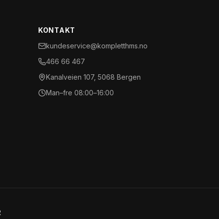
KONTAKT
kundeservice@kompletthms.no
466 66 467
Kanalveien 107, 5068 Bergen
Man–fre 08:00–16:00
R